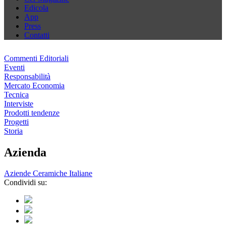
Edicola
App
Press
Contatti
Commenti Editoriali
Eventi
Responsabilità
Mercato Economia
Tecnica
Interviste
Prodotti tendenze
Progetti
Storia
Azienda
Aziende Ceramiche Italiane
Condividi su: