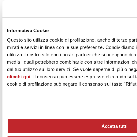
Licenziataria del marchio
Vedi i progetti
Vedi i prodotti
Informativa Cookie
Questo sito utilizza cookie di profilazione, anche di terze par
mirati e servizi in linea con le sue preferenze. Condividiamo i
utilizza il nostro sito con i nostri partner che si occupano di a
media i quali potrebbero combinarle con altre informazioni ch
dal tuo utilizzo sui loro servizi. Se vuole saperne di più o neg
clicchi qui
. Il consenso può essere espresso cliccando sul ta
cookie di profilazione può negare il consenso sul tasto "Rifiut
News
aziende
Articoli
Accetta tutti
Chi siamo