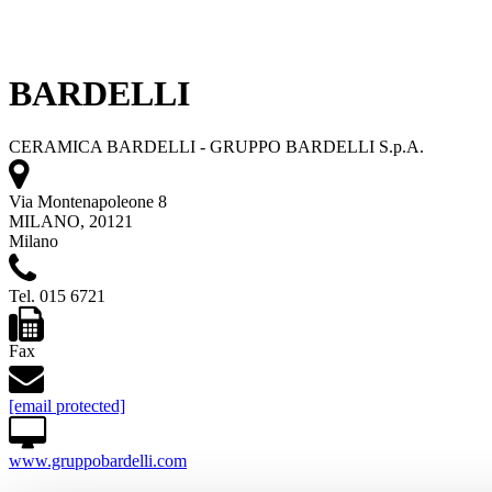
BARDELLI
CERAMICA BARDELLI - GRUPPO BARDELLI S.p.A.
Via Montenapoleone 8
MILANO, 20121
Milano
Tel. 015 6721
Fax
[email protected]
www.gruppobardelli.com