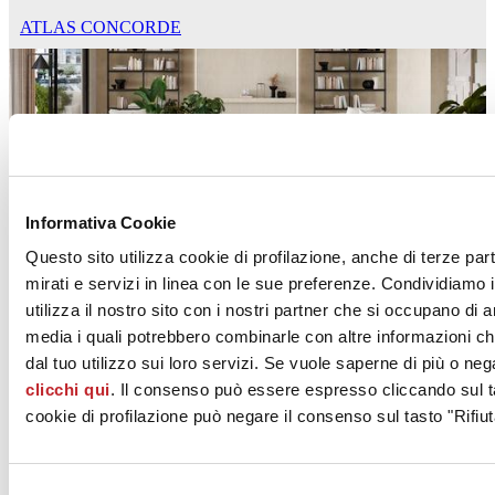
ATLAS CONCORDE
Informativa Cookie
Boost Mineral
Questo sito utilizza cookie di profilazione, anche di terze par
ATLAS CONCORDE
mirati e servizi in linea con le sue preferenze. Condividiamo i
utilizza il nostro sito con i nostri partner che si occupano di a
media i quali potrebbero combinarle con altre informazioni ch
dal tuo utilizzo sui loro servizi. Se vuole saperne di più o neg
clicchi qui
. Il consenso può essere espresso cliccando sul ta
cookie di profilazione può negare il consenso sul tasto "Rifiut