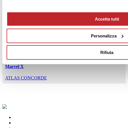
Marvel Onyx
ATLAS CONCORDE
Accetta tutti
Personalizza
Rifiuta
Marvel X
ATLAS CONCORDE