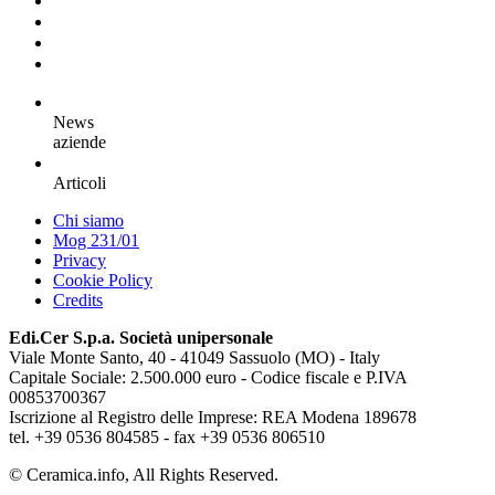
News
aziende
Articoli
Chi siamo
Mog 231/01
Privacy
Cookie Policy
Credits
Edi.Cer S.p.a. Società unipersonale
Viale Monte Santo, 40 - 41049 Sassuolo (MO) - Italy
Capitale Sociale: 2.500.000 euro - Codice fiscale e P.IVA
00853700367
Iscrizione al Registro delle Imprese: REA Modena 189678
tel. +39 0536 804585 - fax +39 0536 806510
© Ceramica.info, All Rights Reserved.