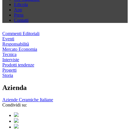
Edicola
App
Press
Contatti
Commenti Editoriali
Eventi
Responsabilità
Mercato Economia
Tecnica
Interviste
Prodotti tendenze
Progetti
Storia
Azienda
Aziende Ceramiche Italiane
Condividi su: