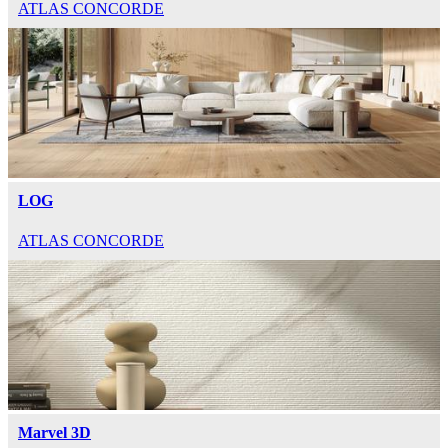
ATLAS CONCORDE
LOG
ATLAS CONCORDE
Marvel 3D