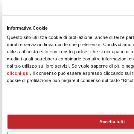
ABK
Informativa Cookie
Questo sito utilizza cookie di profilazione, anche di terze par
mirati e servizi in linea con le sue preferenze. Condividiamo i
utilizza il nostro sito con i nostri partner che si occupano di a
media i quali potrebbero combinarle con altre informazioni ch
dal tuo utilizzo sui loro servizi. Se vuole saperne di più o neg
SENSI 900
clicchi qui
. Il consenso può essere espresso cliccando sul ta
cookie di profilazione può negare il consenso sul tasto "Rifiut
ABK
Accetta tutti