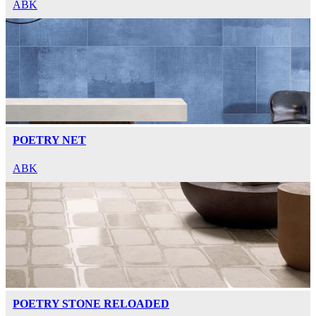
ABK
POETRY NET
ABK
POETRY STONE RELOADED