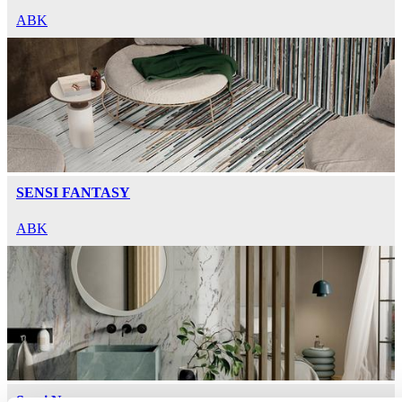
ABK
SENSI FANTASY
ABK
Sensi Nuance