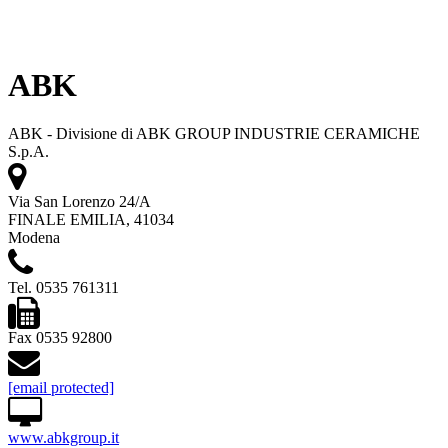
ABK
ABK - Divisione di ABK GROUP INDUSTRIE CERAMICHE
S.p.A.
Via San Lorenzo 24/A
FINALE EMILIA, 41034
Modena
Tel. 0535 761311
Fax 0535 92800
[email protected]
www.abkgroup.it