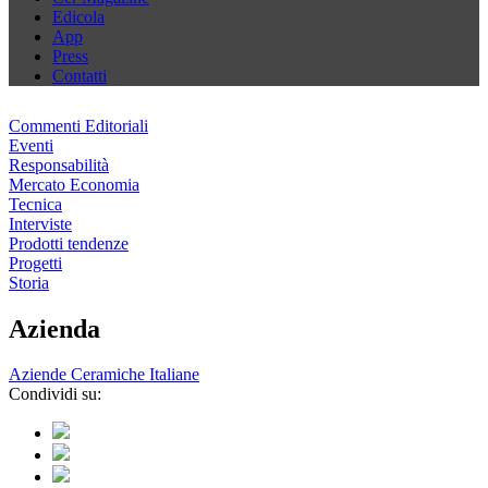
Edicola
App
Press
Contatti
Commenti Editoriali
Eventi
Responsabilità
Mercato Economia
Tecnica
Interviste
Prodotti tendenze
Progetti
Storia
Azienda
Aziende Ceramiche Italiane
Condividi su: