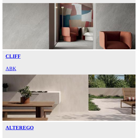
CLIFF
ABK
ALTEREGO