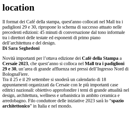
location
Il format dei Café della stampa, quest'anno collocati nel Mall tra i
padiglioni 29 e 30, ripropone lo schema di successo attuato nelle
precedenti edizioni: 45 minuti di conversazione dal tono informale
tra i direttori delle testate ed esponenti di primo piano
dell’architettura e del design.
Di Sara Seghedoni
Novità importanti per l’ottava edizione dei
Café della Stampa
a
Cersaie 2023
, che quest’anno si colloca nel
Mall tra i padiglioni
29 e 30
, un’area di grande affluenza nei pressi dell’Ingresso Nord di
BolognaFiere.
Tra il 25 e il 29 settembre si snoderà un calendario di 18
appuntamenti organizzati da Cersaie con le più importanti case
editrici nazionali: obiettivo approfondire i temi di grande attualità nel
design, architettura, wellness e urbanistica in ambito ceramica e
arredobagno. Filo conduttore delle iniziative 2023 sarà lo “
spazio
architettonico
” in Italia e nel mondo.