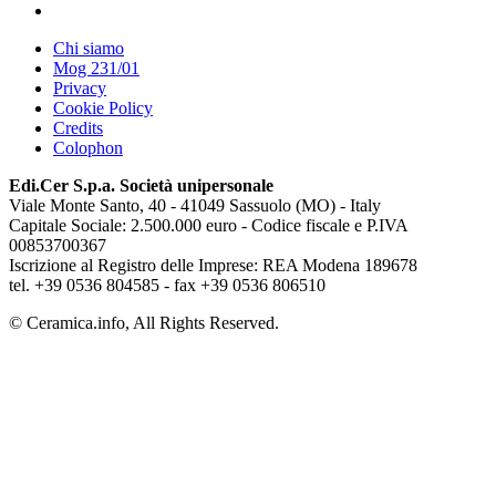
Chi siamo
Mog 231/01
Privacy
Cookie Policy
Credits
Colophon
Edi.Cer S.p.a. Società unipersonale
Viale Monte Santo, 40 - 41049 Sassuolo (MO) - Italy
Capitale Sociale: 2.500.000 euro - Codice fiscale e P.IVA
00853700367
Iscrizione al Registro delle Imprese: REA Modena 189678
tel. +39 0536 804585 - fax +39 0536 806510
© Ceramica.info, All Rights Reserved.