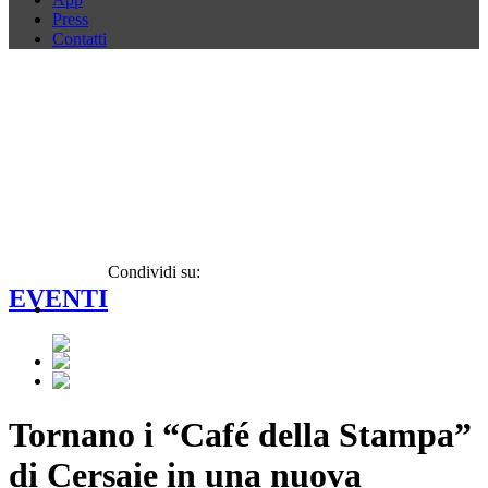
Press
Contatti
Condividi su:
EVENTI
Tornano i “Café della Stampa”
di Cersaie in una nuova