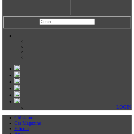
LOGIN
Chi siamo
Cer Magazine
Edicola
App