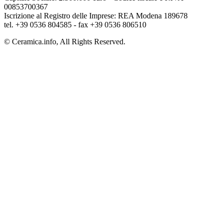
00853700367
Iscrizione al Registro delle Imprese: REA Modena 189678
tel. +39 0536 804585 - fax +39 0536 806510
© Ceramica.info, All Rights Reserved.