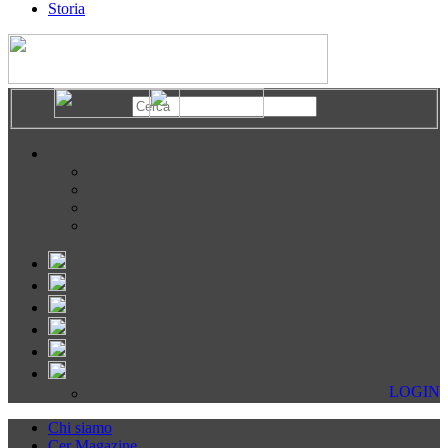
Storia
LOGIN
Chi siamo
Cer Magazine