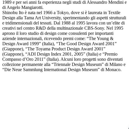
1989 e per sei anni fa esperienza negli studi di Alessandro Mendini e
di Angelo Mangiarotti.
Shinobu Ito è nata nel 1966 a Tokyo, dove si è laureata in Textile
Design alla Tama Art University, sperimentando gli aspetti strutturali
e tridimensionali del tessuti. Dal 1988 al 1995 lavora con un’elite di
creativi nel centro R&D della multinazionale CBS-Sony. Nel 1995
aprono il loro studio di design come consulenti per importanti
aziende internazionali, ricevendo premi come: “The Young &
Design Award 1999” (Italia), “The Good Design Award 2001”
(Giappone), “The Toyama Product Design Award 2001”
(Giappone), “ADI Design Index 2001, 2005” (Italia) e “Premio
Compasso d’Oro 2011” (Italia). Alcuni loro progetti sono diventati
collezione permanente alla “Triennale Design Museum” di Milano e
“Die Neue Sammlung International Design Museum” di Monaco.