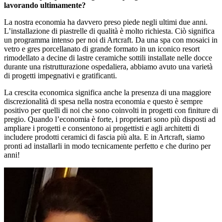
lavorando ultimamente?
La nostra economia ha davvero preso piede negli ultimi due anni.
L’installazione di piastrelle di qualità è molto richiesta. Ciò significa
un programma intenso per noi di Artcraft. Da una spa con mosaici in
vetro e gres porcellanato di grande formato in un iconico resort
rimodellato a decine di lastre ceramiche sottili installate nelle docce
durante una ristrutturazione ospedaliera, abbiamo avuto una varietà
di progetti impegnativi e gratificanti.
La crescita economica significa anche la presenza di una maggiore
discrezionalità di spesa nella nostra economia e questo è sempre
positivo per quelli di noi che sono coinvolti in progetti con finiture di
pregio. Quando l’economia è forte, i proprietari sono più disposti ad
ampliare i progetti e consentono ai progettisti e agli architetti di
includere prodotti ceramici di fascia più alta. E in Artcraft, siamo
pronti ad installarli in modo tecnicamente perfetto e che durino per
anni!