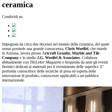
ceramica
Condividi su:
Impegnata da circa due decenni nel mondo della ceramica, del quale
ormai possiede una grande conoscenza,
Chris Woelfel
, che risiede
in Arizona, lavora presso A
rtcraft Granite, Marble and Tile
Company
e lo studio
J.G. Woelfel & Associates
. Collabora
abitualmente con
TileLetter Magazine
e frequenta da anni gli eventi
fieristici dedicati ai materiali per il rivestimento delle superfici. E’
profonda conoscitrice delle tecniche di posa ed esperta delle
innovazioni di prodotto, conoscenze applicabili a un pubblico
internazionale.