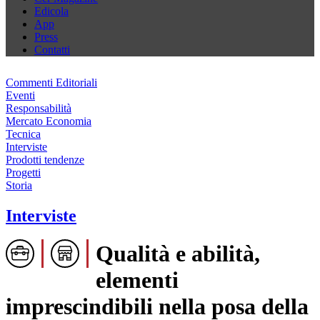
Edicola
App
Press
Contatti
Commenti Editoriali
Eventi
Responsabilità
Mercato Economia
Tecnica
Interviste
Prodotti tendenze
Progetti
Storia
Interviste
Qualità e abilità,
elementi
imprescindibili nella posa della