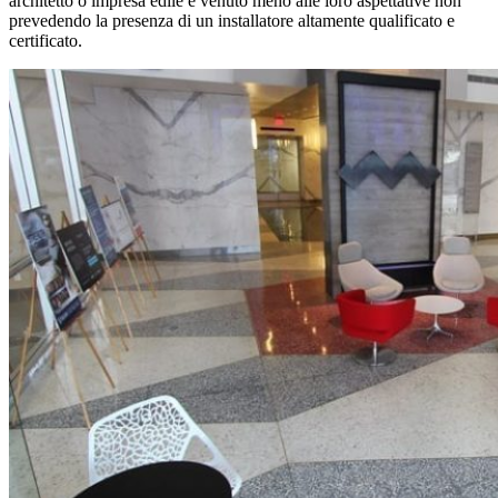
architetto o impresa edile è venuto meno alle loro aspettative non
prevedendo la presenza di un installatore altamente qualificato e
certificato.