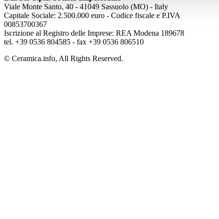
Viale Monte Santo, 40 - 41049 Sassuolo (MO) - Italy
Capitale Sociale: 2.500.000 euro - Codice fiscale e P.IVA
00853700367
Iscrizione al Registro delle Imprese: REA Modena 189678
tel. +39 0536 804585 - fax +39 0536 806510
© Ceramica.info, All Rights Reserved.