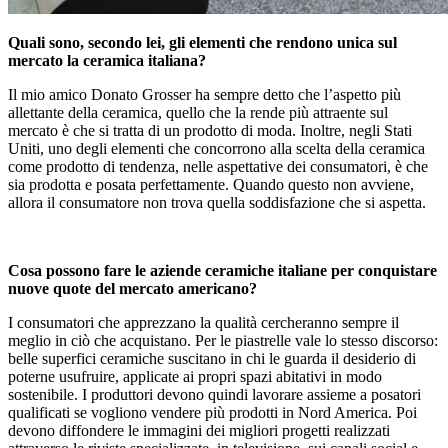
Quali sono, secondo lei, gli elementi che rendono unica sul
mercato la ceramica italiana?
Il mio amico Donato Grosser ha sempre detto che l’aspetto più
allettante della ceramica, quello che la rende più attraente sul
mercato è che si tratta di un prodotto di moda. Inoltre, negli Stati
Uniti, uno degli elementi che concorrono alla scelta della ceramica
come prodotto di tendenza, nelle aspettative dei consumatori, è che
sia prodotta e posata perfettamente. Quando questo non avviene,
allora il consumatore non trova quella soddisfazione che si aspetta.
Cosa possono fare le aziende ceramiche italiane per conquistare
nuove quote del mercato americano?
I consumatori che apprezzano la qualità cercheranno sempre il
meglio in ciò che acquistano. Per le piastrelle vale lo stesso discorso:
belle superfici ceramiche suscitano in chi le guarda il desiderio di
poterne usufruire, applicate ai propri spazi abitativi in modo
sostenibile. I produttori devono quindi lavorare assieme a posatori
qualificati se vogliono vendere più prodotti in Nord America. Poi
devono diffondere le immagini dei migliori progetti realizzati