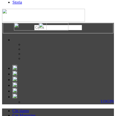
Storia
LOGIN
Chi siamo
Cer Magazine