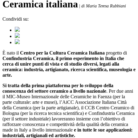
Ceramica italiana
|
di Maria Teresa Rubbiani
Condividi su:
È nato il
Centro per la Cultura Ceramica Italiana
progetto di
Confindustria Ceramica, il primo esperimento in Italia che
cerca di unire punti di vista e di studio diversi, legati alla
ceramica: industria, artigianato, ricerca scientifica, museologia e
arte.
Si tratta della prima piattaforma per lo sviluppo della
conoscenza del settore ceramico a livello nazionale
. Per due anni
il MIC‐Museo Internazionale delle Ceramiche in Faenza (per la
parte culturale: arte e musei), l’AiCC Associazione Italiana Città
della Ceramica (per la parte artigianale), il CCB Centro Ceramico di
Bologna (per la ricerca tecnica scientifica) e Confindustria Ceramica
(per il settore industriale) lavoreranno insieme con l’obiettivo di
rafforzare conoscenza e competitività della qualità della ceramica
made in Italy a livello internazionale
e in tutte le sue applicazioni:
industriali, artigianali ed artistiche.