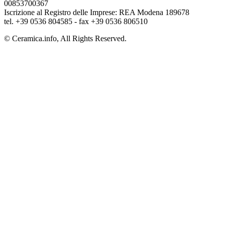
00853700367
Iscrizione al Registro delle Imprese: REA Modena 189678
tel. +39 0536 804585 - fax +39 0536 806510
© Ceramica.info, All Rights Reserved.