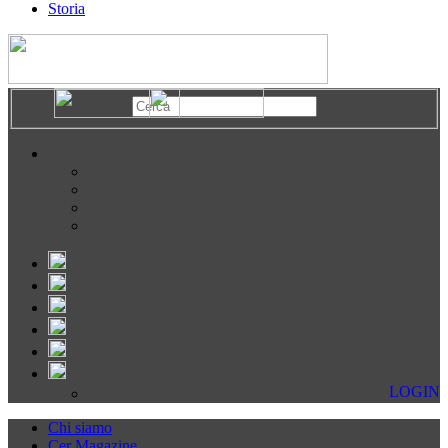
Storia
LOGIN
Chi siamo
Cer Magazine