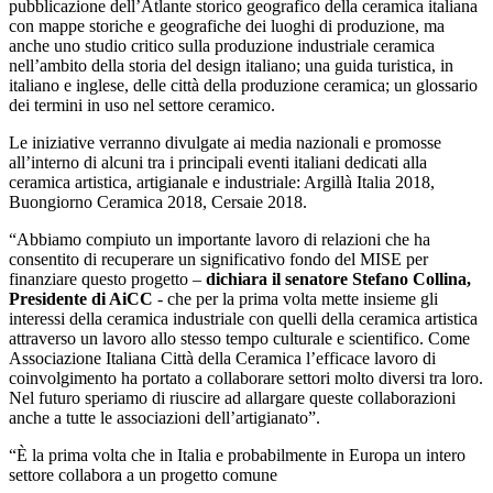
pubblicazione dell’Atlante storico geografico della ceramica italiana
con mappe storiche e geografiche dei luoghi di produzione, ma
anche uno studio critico sulla produzione industriale ceramica
nell’ambito della storia del design italiano; una guida turistica, in
italiano e inglese, delle città della produzione ceramica; un glossario
dei termini in uso nel settore ceramico.
Le iniziative verranno divulgate ai media nazionali e promosse
all’interno di alcuni tra i principali eventi italiani dedicati alla
ceramica artistica, artigianale e industriale: Argillà Italia 2018,
Buongiorno Ceramica 2018, Cersaie 2018.
“Abbiamo compiuto un importante lavoro di relazioni che ha
consentito di recuperare un significativo fondo del MISE per
finanziare questo progetto –
dichiara il senatore Stefano Collina,
Presidente di AiCC
‐ che per la prima volta mette insieme gli
interessi della ceramica industriale con quelli della ceramica artistica
attraverso un lavoro allo stesso tempo culturale e scientifico. Come
Associazione Italiana Città della Ceramica l’efficace lavoro di
coinvolgimento ha portato a collaborare settori molto diversi tra loro.
Nel futuro speriamo di riuscire ad allargare queste collaborazioni
anche a tutte le associazioni dell’artigianato”.
“È la prima volta che in Italia e probabilmente in Europa un intero
settore collabora a un progetto comune