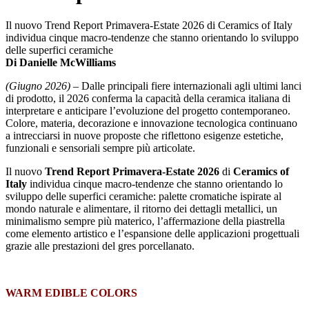
Il nuovo Trend Report Primavera-Estate 2026 di Ceramics of Italy
individua cinque macro-tendenze che stanno orientando lo sviluppo
delle superfici ceramiche
Di Danielle McWilliams
(Giugno 2026)
– Dalle principali fiere internazionali agli ultimi lanci
di prodotto, il 2026 conferma la capacità della ceramica italiana di
interpretare e anticipare l’evoluzione del progetto contemporaneo.
Colore, materia, decorazione e innovazione tecnologica continuano
a intrecciarsi in nuove proposte che riflettono esigenze estetiche,
funzionali e sensoriali sempre più articolate.
Il nuovo
Trend Report Primavera-Estate 2026
di
Ceramics of
Italy
individua cinque macro-tendenze che stanno orientando lo
sviluppo delle superfici ceramiche: palette cromatiche ispirate al
mondo naturale e alimentare, il ritorno dei dettagli metallici, un
minimalismo sempre più materico, l’affermazione della piastrella
come elemento artistico e l’espansione delle applicazioni progettuali
grazie alle prestazioni del gres porcellanato.
WARM EDIBLE COLORS