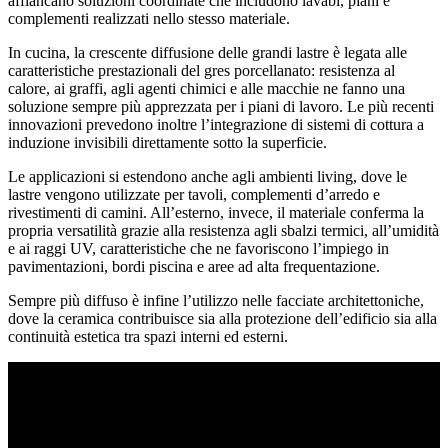
affiancano soluzioni coordinate che includono lavabi, piani e
complementi realizzati nello stesso materiale.
In cucina, la crescente diffusione delle grandi lastre è legata alle
caratteristiche prestazionali del gres porcellanato: resistenza al
calore, ai graffi, agli agenti chimici e alle macchie ne fanno una
soluzione sempre più apprezzata per i piani di lavoro. Le più recenti
innovazioni prevedono inoltre l’integrazione di sistemi di cottura a
induzione invisibili direttamente sotto la superficie.
Le applicazioni si estendono anche agli ambienti living, dove le
lastre vengono utilizzate per tavoli, complementi d’arredo e
rivestimenti di camini. All’esterno, invece, il materiale conferma la
propria versatilità grazie alla resistenza agli sbalzi termici, all’umidità
e ai raggi UV, caratteristiche che ne favoriscono l’impiego in
pavimentazioni, bordi piscina e aree ad alta frequentazione.
Sempre più diffuso è infine l’utilizzo nelle facciate architettoniche,
dove la ceramica contribuisce sia alla protezione dell’edificio sia alla
continuità estetica tra spazi interni ed esterni.