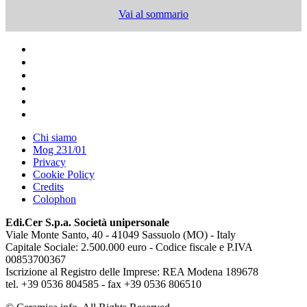
Vai al sommario
Chi siamo
Mog 231/01
Privacy
Cookie Policy
Credits
Colophon
Edi.Cer S.p.a. Società unipersonale
Viale Monte Santo, 40 - 41049 Sassuolo (MO) - Italy
Capitale Sociale: 2.500.000 euro - Codice fiscale e P.IVA
00853700367
Iscrizione al Registro delle Imprese: REA Modena 189678
tel. +39 0536 804585 - fax +39 0536 806510