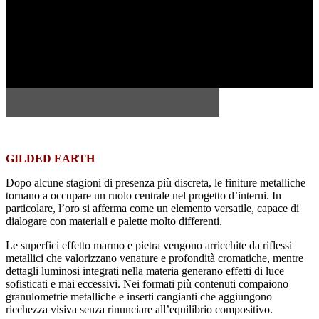
GILDED EARTH
Dopo alcune stagioni di presenza più discreta, le finiture metalliche
tornano a occupare un ruolo centrale nel progetto d’interni. In
particolare, l’oro si afferma come un elemento versatile, capace di
dialogare con materiali e palette molto differenti.
Le superfici effetto marmo e pietra vengono arricchite da riflessi
metallici che valorizzano venature e profondità cromatiche, mentre
dettagli luminosi integrati nella materia generano effetti di luce
sofisticati e mai eccessivi. Nei formati più contenuti compaiono
granulometrie metalliche e inserti cangianti che aggiungono
ricchezza visiva senza rinunciare all’equilibrio compositivo.