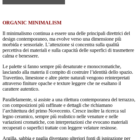
ORGANIC MINIMALISM
Il minimalismo continua a essere una delle principali direttrici del
design contemporaneo, ma evolve verso una dimensione più
morbida e sensoriale. L’attenzione si concentra sulla qualità
percettiva dei materiali e sulla capacità delle superfici di trasmettere
calma e benessere.
Le palette si fanno sempre più desaturate e monocromatiche,
lasciando alla materia il compito di costruire l’identità dello spazio.
Travertino, limestone e altre pietre naturali vengono reinterpretati
attraverso finiture opache e texture leggere che ne esaltano il
carattere autentico.
Parallelamente, si assiste a una rilettura contemporanea del terrazzo,
con composizioni più raffinate e dettagli che richiamano
l’architettura del primo Novecento. Cresce inoltre la ricerca sul
legno ceramico, sempre più realistico nelle venature e nelle
variazioni cromatiche, con interpretazioni che evocano materiali
recuperati o superfici trattate con leggere velature resinose.
Argilla, sabbia e paglia diventano ulteriori fonti di ispirazione per