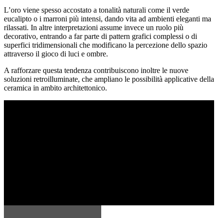
L’oro viene spesso accostato a tonalità naturali come il verde
eucalipto o i marroni più intensi, dando vita ad ambienti eleganti ma
rilassati. In altre interpretazioni assume invece un ruolo più
decorativo, entrando a far parte di pattern grafici complessi o di
superfici tridimensionali che modificano la percezione dello spazio
attraverso il gioco di luci e ombre.
A rafforzare questa tendenza contribuiscono inoltre le nuove
soluzioni retroilluminate, che ampliano le possibilità applicative della
ceramica in ambito architettonico.