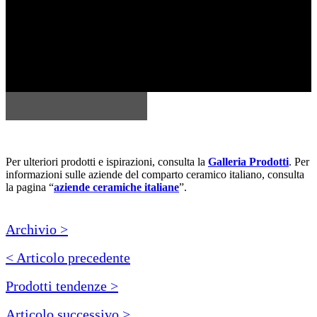
Per ulteriori prodotti e ispirazioni, consulta la
Galleria Prodotti
. Per
informazioni sulle aziende del comparto ceramico italiano, consulta
la pagina “
aziende ceramiche italiane
”.
Archivio >
< Articolo precedente
Prodotti tendenze >
Articolo successivo >