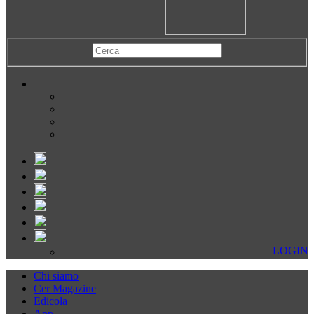
LOGIN
Chi siamo
Cer Magazine
Edicola
App