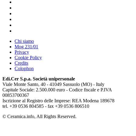
Chi siamo
Mog 231/01
Privacy
Cookie Policy
Credits
Colophon
Edi.Cer S.p.a. Società unipersonale
Viale Monte Santo, 40 - 41049 Sassuolo (MO) - Italy
Capitale Sociale: 2.500.000 euro - Codice fiscale e P.IVA
00853700367
Iscrizione al Registro delle Imprese: REA Modena 189678
tel. +39 0536 804585 - fax +39 0536 806510
© Ceramica.info, All Rights Reserved.