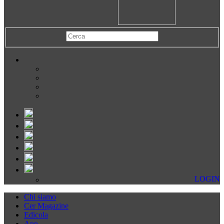
LOGIN
Chi siamo
Cer Magazine
Edicola
App