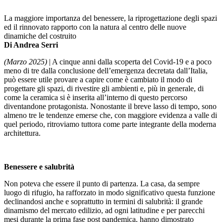
La maggiore importanza del benessere, la riprogettazione degli spazi
ed il rinnovato rapporto con la natura al centro delle nuove
dinamiche del costruito
Di Andrea Serri
(Marzo 2025)
| A cinque anni dalla scoperta del Covid-19 e a poco
meno di tre dalla conclusione dell’emergenza decretata dall’Italia,
può essere utile provare a capire come è cambiato il modo di
progettare gli spazi, di rivestire gli ambienti e, più in generale, di
come la ceramica si è inserita all’interno di questo percorso
diventandone protagonista. Nonostante il breve lasso di tempo, sono
almeno tre le tendenze emerse che, con maggiore evidenza a valle di
quel periodo, ritroviamo tuttora come parte integrante della moderna
architettura.
Benessere e salubrità
Non poteva che essere il punto di partenza. La casa, da sempre
luogo di rifugio, ha rafforzato in modo significativo questa funzione
declinandosi anche e soprattutto in termini di salubrità: il grande
dinamismo del mercato edilizio, ad ogni latitudine e per parecchi
mesi durante la prima fase post pandemica, hanno dimostrato