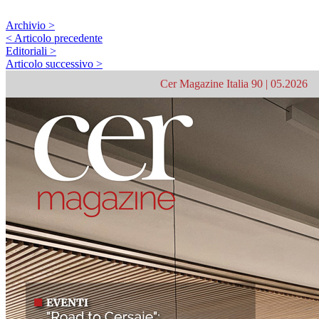
Archivio >
< Articolo precedente
Editoriali >
Articolo successivo >
Cer Magazine Italia 90 | 05.2026