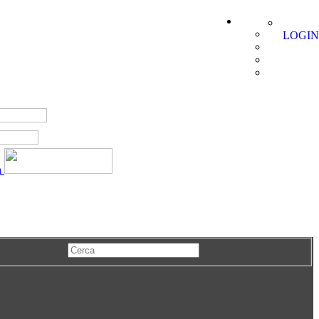
LOGIN
a