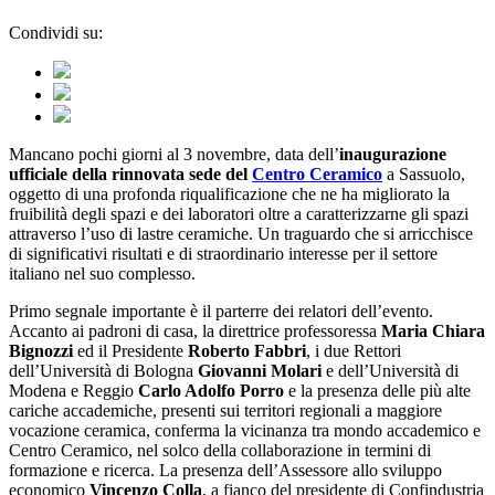
Condividi su:
Mancano pochi giorni al 3 novembre, data dell’
inaugurazione
ufficiale della rinnovata sede del
Centro Ceramico
a Sassuolo,
oggetto di una profonda riqualificazione che ne ha migliorato la
fruibilità degli spazi e dei laboratori oltre a caratterizzarne gli spazi
attraverso l’uso di lastre ceramiche. Un traguardo che si arricchisce
di significativi risultati e di straordinario interesse per il settore
italiano nel suo complesso.
Primo segnale importante è il parterre dei relatori dell’evento.
Accanto ai padroni di casa, la direttrice professoressa
Maria Chiara
Bignozzi
ed il Presidente
Roberto Fabbri
, i due Rettori
dell’Università di Bologna
Giovanni Molari
e dell’Università di
Modena e Reggio
Carlo Adolfo Porro
e la presenza delle più alte
cariche accademiche, presenti sui territori regionali a maggiore
vocazione ceramica, conferma la vicinanza tra mondo accademico e
Centro Ceramico, nel solco della collaborazione in termini di
formazione e ricerca. La presenza dell’Assessore allo sviluppo
economico
Vincenzo Colla
, a fianco del presidente di Confindustria