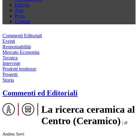
Edicola
App
Press
Contatti
Commenti Editoriali
Eventi
Responsabilità
Mercato Economia
Tecnica
Interviste
Prodotti tendenze
Progetti
Storia
Commenti ed Editoriali
La ricerca ceramica al
Centro (Ceramico)
|
di
Andrea Serri