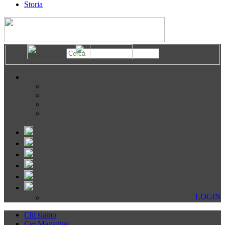
Storia
LOGIN
Chi siamo
Cer Magazine