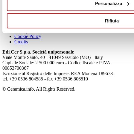
Personalizza
Articoli
Chi siamo
Rifiuta
Mog 231/01
Privacy
Cookie Policy
Credits
Edi.Cer S.p.a. Società unipersonale
Viale Monte Santo, 40 - 41049 Sassuolo (MO) - Italy
Capitale Sociale: 2.500.000 euro - Codice fiscale e P.IVA
00853700367
Iscrizione al Registro delle Imprese: REA Modena 189678
tel. +39 0536 804585 - fax +39 0536 806510
© Ceramica.info, All Rights Reserved.