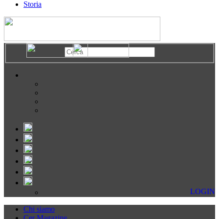
Storia
LOGIN
Chi siamo
Cer Magazine