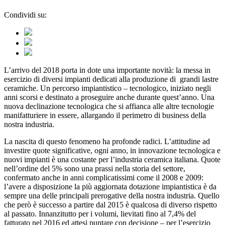
Condividi su:
L’arrivo del 2018 porta in dote una importante novità: la messa in
esercizio di diversi impianti dedicati alla produzione di grandi lastre
ceramiche. Un percorso impiantistico – tecnologico, iniziato negli
anni scorsi e destinato a proseguire anche durante quest’anno. Una
nuova declinazione tecnologica che si affianca alle altre tecnologie
manifatturiere in essere, allargando il perimetro di business della
nostra industria.
La nascita di questo fenomeno ha profonde radici. L’attitudine ad
investire quote significative, ogni anno, in innovazione tecnologica e
nuovi impianti è una costante per l’industria ceramica italiana. Quote
nell’ordine del 5% sono una prassi nella storia del settore,
confermato anche in anni complicatissimi come il 2008 e 2009:
l’avere a disposizione la più aggiornata dotazione impiantistica è da
sempre una delle principali prerogative della nostra industria. Quello
che però è successo a partire dal 2015 è qualcosa di diverso rispetto
al passato. Innanzitutto per i volumi, lievitati fino al 7,4% del
fatturato nel 2016 ed attesi puntare con decisione – per l’esercizio