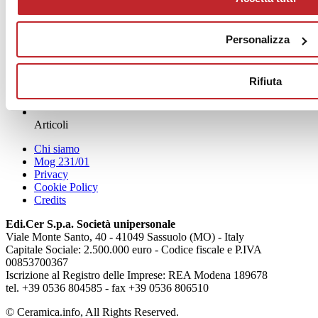
Personalizza
Rifiuta
News
aziende
Articoli
Chi siamo
Mog 231/01
Privacy
Cookie Policy
Credits
Edi.Cer S.p.a. Società unipersonale
Viale Monte Santo, 40 - 41049 Sassuolo (MO) - Italy
Capitale Sociale: 2.500.000 euro - Codice fiscale e P.IVA
00853700367
Iscrizione al Registro delle Imprese: REA Modena 189678
tel. +39 0536 804585 - fax +39 0536 806510
© Ceramica.info, All Rights Reserved.