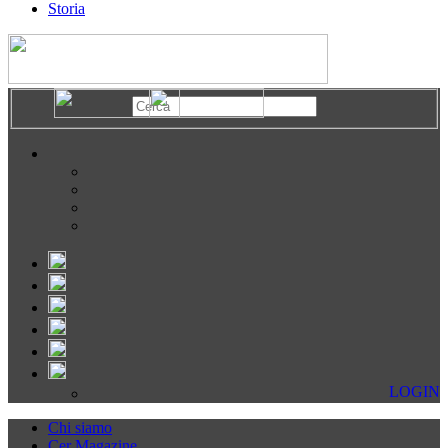
Storia
LOGIN
Chi siamo
Cer Magazine