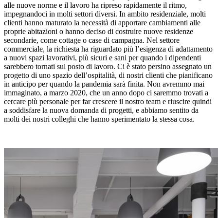
alle nuove norme e il lavoro ha ripreso rapidamente il ritmo,
impegnandoci in molti settori diversi. In ambito residenziale, molti
clienti hanno maturato la necessità di apportare cambiamenti alle
proprie abitazioni o hanno deciso di costruire nuove residenze
secondarie, come cottage o case di campagna. Nel settore
commerciale, la richiesta ha riguardato più l’esigenza di adattamento
a nuovi spazi lavorativi, più sicuri e sani per quando i dipendenti
sarebbero tornati sul posto di lavoro. Ci è stato persino assegnato un
progetto di uno spazio dell’ospitalità, di nostri clienti che pianificano
in anticipo per quando la pandemia sarà finita. Non avremmo mai
immaginato, a marzo 2020, che un anno dopo ci saremmo trovati a
cercare più personale per far crescere il nostro team e riuscire quindi
a soddisfare la nuova domanda di progetti, e abbiamo sentito da
molti dei nostri colleghi che hanno sperimentato la stessa cosa.