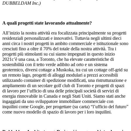
DUBBELDAM Inc.)
A quali progetti state lavorando attualmente?
All’inizio la nostra attività era focalizzata principalmente su progetti
residenziali personalizzati e innovativi. Tuttavia negli ultimi dieci
anni circa i nostri progetti in ambito commerciale e istituzionale sono
cresciuti fino a oltre il 70% del totale della nostra attività. Tra i
progetti più stimolanti su cui siamo impegnati in questo inizio
2021c’è una casa, a Toronto, che ha elevate caratteristiche di
sostenibilità con il tetto verde adibito ad orto e un sistema
geotermico, diversi cottage a Muskoka, tra cui un cottage off-grid su
un remoto lago, progetti di alloggi modulari a prezzi accessibili
utilizzando container di spedizione modificati, una ristrutturazione e
ampliamento di un secolare golf club di Toronto e progetti di spazi
di lavoro per l’ufficio di una delle principali società di servizi di
energia rinnovabile in Canada e negli Stati Uniti. Siamo stati anche
ingaggiati da uno sviluppatore immobiliare commerciale con
inquilini come Google, per progettare (su carta) “l’ufficio del futuro”
come nuovo modello di spazio di lavoro per i loro inquilini.