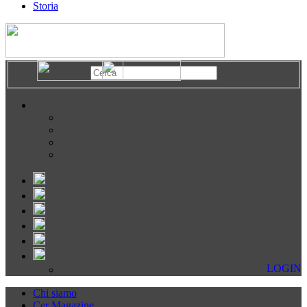
Storia
LOGIN
Chi siamo
Cer Magazine