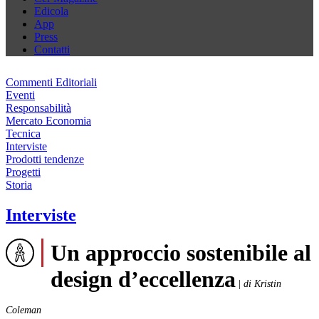
Edicola
App
Press
Contatti
Commenti Editoriali
Eventi
Responsabilità
Mercato Economia
Tecnica
Interviste
Prodotti tendenze
Progetti
Storia
Interviste
Un approccio sostenibile al
design d’eccellenza
|
di Kristin
Coleman