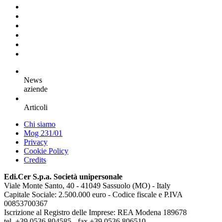
News
aziende
Articoli
Chi siamo
Mog 231/01
Privacy
Cookie Policy
Credits
Edi.Cer S.p.a. Società unipersonale
Viale Monte Santo, 40 - 41049 Sassuolo (MO) - Italy
Capitale Sociale: 2.500.000 euro - Codice fiscale e P.IVA
00853700367
Iscrizione al Registro delle Imprese: REA Modena 189678
tel. +39 0536 804585 - fax +39 0536 806510