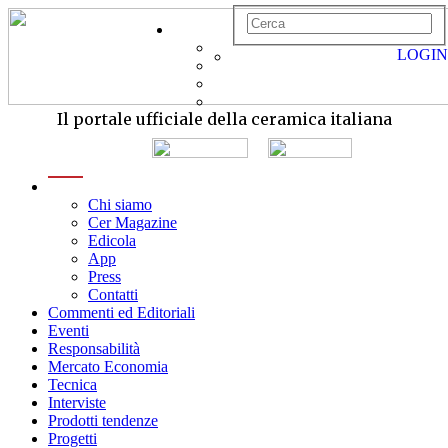
LOGIN
Il portale ufficiale della ceramica italiana
menu
Chi siamo
Cer Magazine
Edicola
App
Press
Contatti
Commenti ed Editoriali
Eventi
Responsabilità
Mercato Economia
Tecnica
Interviste
Prodotti tendenze
Progetti