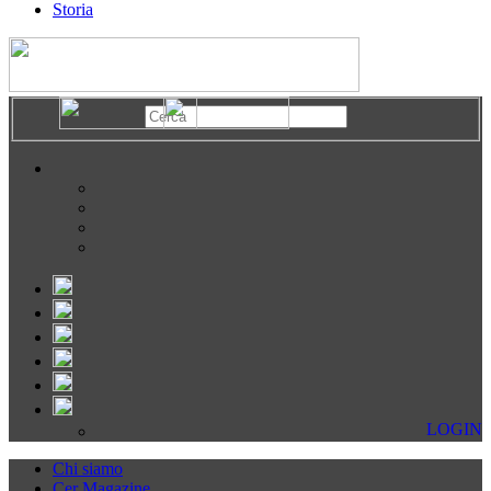
Storia
LOGIN
Chi siamo
Cer Magazine