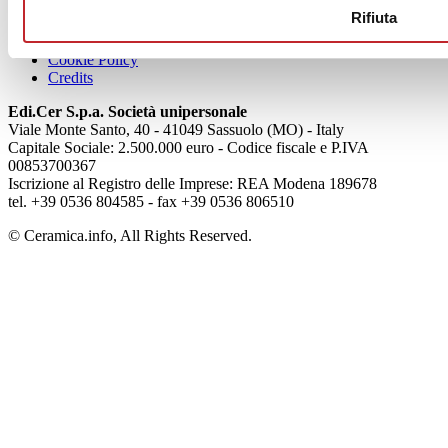
Chi siamo
Rifiuta
Mog 231/01
Privacy
Cookie Policy
Credits
Edi.Cer S.p.a. Società unipersonale
Viale Monte Santo, 40 - 41049 Sassuolo (MO) - Italy
Capitale Sociale: 2.500.000 euro - Codice fiscale e P.IVA
00853700367
Iscrizione al Registro delle Imprese: REA Modena 189678
tel. +39 0536 804585 - fax +39 0536 806510
© Ceramica.info, All Rights Reserved.