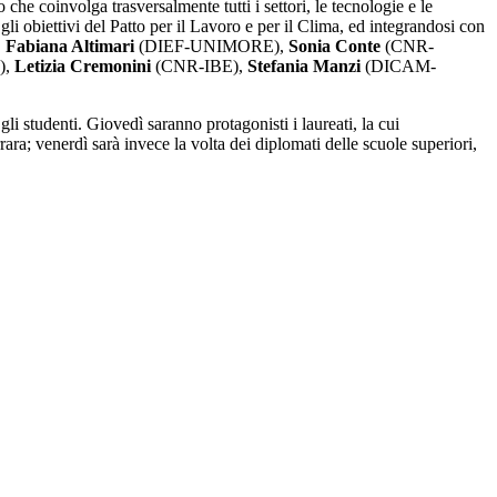
che coinvolga trasversalmente tutti i settori, le tecnologie e le
li obiettivi del Patto per il Lavoro e per il Clima, ed integrandosi con
,
Fabiana Altimari
(DIEF-UNIMORE),
Sonia Conte
(CNR-
),
Letizia Cremonini
(CNR-IBE),
Stefania Manzi
(DICAM-
gli studenti. Giovedì saranno protagonisti i laureati, la cui
ra; venerdì sarà invece la volta dei diplomati delle scuole superiori,