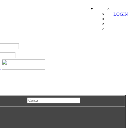
LOGIN
a