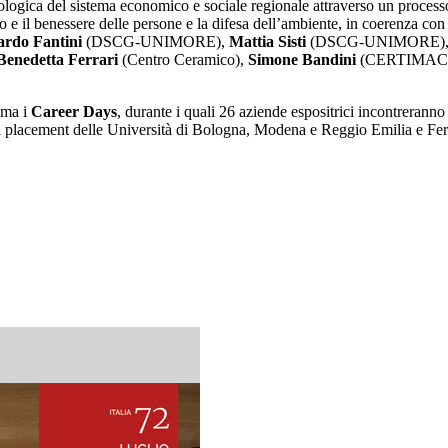
ologica del sistema economico e sociale regionale attraverso un processo 
 e il benessere delle persone e la difesa dell’ambiente, in coerenza con g
ardo Fantini
(DSCG-UNIMORE),
Mattia Sisti
(DSCG-UNIMORE)
Benedetta Ferrari
(Centro Ceramico),
Simone Bandini
(CERTIMAC
mma i
Career Days
, durante i quali 26 aziende espositrici incontreranno 
ci placement delle Università di Bologna, Modena e Reggio Emilia e Ferra