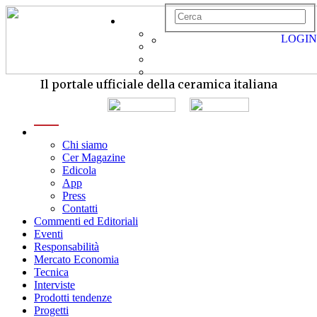
LOGIN
Il portale ufficiale della ceramica italiana
menu
Chi siamo
Cer Magazine
Edicola
App
Press
Contatti
Commenti ed Editoriali
Eventi
Responsabilità
Mercato Economia
Tecnica
Interviste
Prodotti tendenze
Progetti