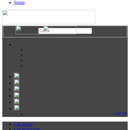
Storia
LOGIN
Chi siamo
Cer Magazine