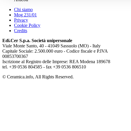
Chi siamo
Mog 231/01
Privacy
Cookie Policy
Credits
Edi.Cer S.p.a. Società unipersonale
Viale Monte Santo, 40 - 41049 Sassuolo (MO) - Italy
Capitale Sociale: 2.500.000 euro - Codice fiscale e P.IVA
00853700367
Iscrizione al Registro delle Imprese: REA Modena 189678
tel. +39 0536 804585 - fax +39 0536 806510
© Ceramica.info, All Rights Reserved.