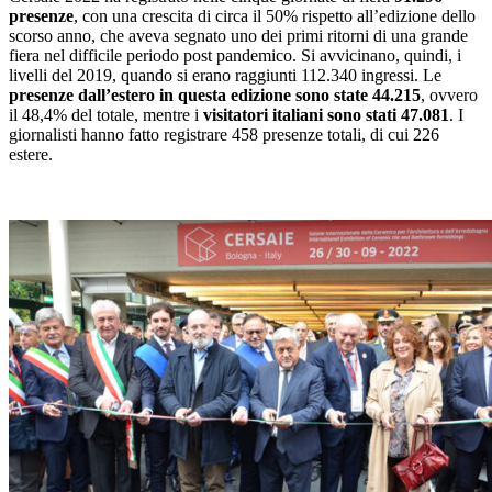
presenze
, con una crescita di circa il 50% rispetto all’edizione dello
scorso anno, che aveva segnato uno dei primi ritorni di una grande
fiera nel difficile periodo post pandemico. Si avvicinano, quindi, i
livelli del 2019, quando si erano raggiunti 112.340 ingressi. Le
presenze dall’estero in questa edizione sono state 44.215
, ovvero
il 48,4% del totale, mentre i
visitatori italiani sono stati 47.081
. I
giornalisti hanno fatto registrare 458 presenze totali, di cui 226
estere.