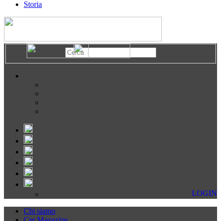
Storia
LOGIN
Chi siamo
Cer Magazine