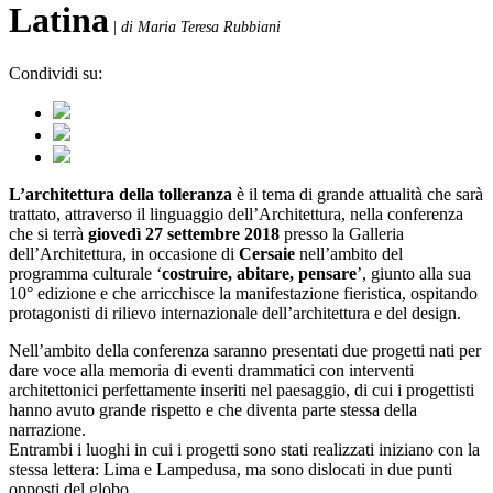
Latina
|
di Maria Teresa Rubbiani
Condividi su:
L’architettura della tolleranza
è il tema di grande attualità che sarà
trattato, attraverso il linguaggio dell’Architettura, nella conferenza
che si terrà
giovedì 27 settembre 2018
presso la Galleria
dell’Architettura, in occasione di
Cersaie
nell’ambito del
programma culturale ‘
costruire, abitare, pensare
’, giunto alla sua
10° edizione e che arricchisce la manifestazione fieristica, ospitando
protagonisti di rilievo internazionale dell’architettura e del design.
Nell’ambito della conferenza saranno presentati due progetti nati per
dare voce alla memoria di eventi drammatici con interventi
architettonici perfettamente inseriti nel paesaggio, di cui i progettisti
hanno avuto grande rispetto e che diventa parte stessa della
narrazione.
Entrambi i luoghi in cui i progetti sono stati realizzati iniziano con la
stessa lettera: Lima e Lampedusa, ma sono dislocati in due punti
opposti del globo.