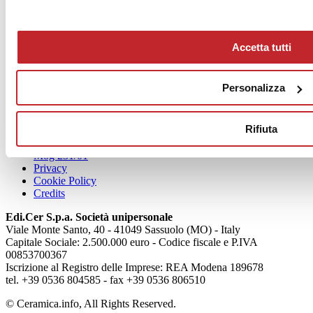
Accetta tutti
News
Personalizza
aziende
Articoli
Rifiuta
Chi siamo
Mog 231/01
Privacy
Cookie Policy
Credits
Edi.Cer S.p.a. Società unipersonale
Viale Monte Santo, 40 - 41049 Sassuolo (MO) - Italy
Capitale Sociale: 2.500.000 euro - Codice fiscale e P.IVA
00853700367
Iscrizione al Registro delle Imprese: REA Modena 189678
tel. +39 0536 804585 - fax +39 0536 806510
© Ceramica.info, All Rights Reserved.