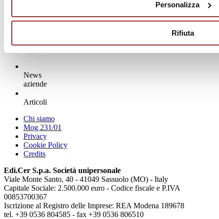
Personalizza
Rifiuta
News
aziende
Articoli
Chi siamo
Mog 231/01
Privacy
Cookie Policy
Credits
Edi.Cer S.p.a. Società unipersonale
Viale Monte Santo, 40 - 41049 Sassuolo (MO) - Italy
Capitale Sociale: 2.500.000 euro - Codice fiscale e P.IVA
00853700367
Iscrizione al Registro delle Imprese: REA Modena 189678
tel. +39 0536 804585 - fax +39 0536 806510