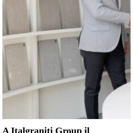
A Italgraniti Group il