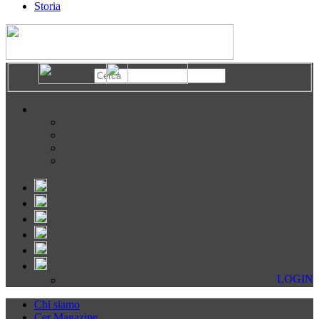
Storia
LOGIN
Chi siamo
Cer Magazine