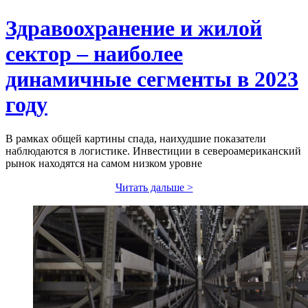
Здравоохранение и жилой
сектор – наиболее
динамичные сегменты в 2023
году
В рамках общей картины спада, наихудшие показатели
наблюдаются в логистике. Инвестиции в североамериканский
рынок находятся на самом низком уровне
Читать дальше >