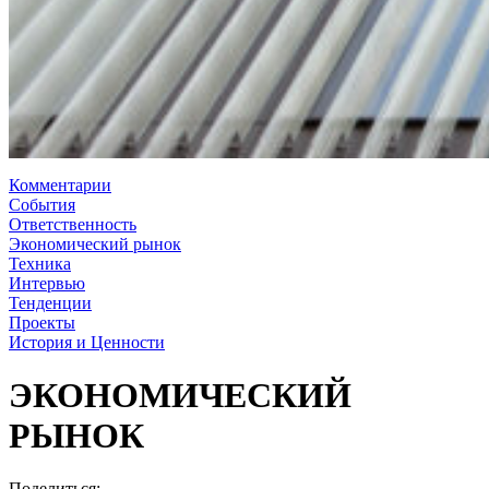
Комментарии
События
Ответственность
Экономический рынок
Техника
Интервью
Тенденции
Проекты
История и Ценности
ЭКОНОМИЧЕСКИЙ
РЫНОК
Поделиться: