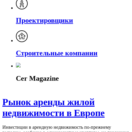
Проектировщики
Строительные компании
Cer Magazine
Рынок аренды жилой
недвижимости в Европе
Инвестиции в арендную недвижимость по-прежнему