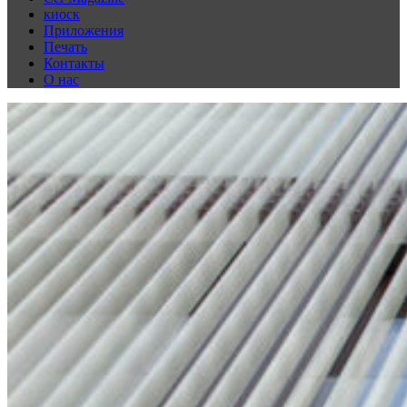
киоск
Приложения
Печать
Контакты
О нас