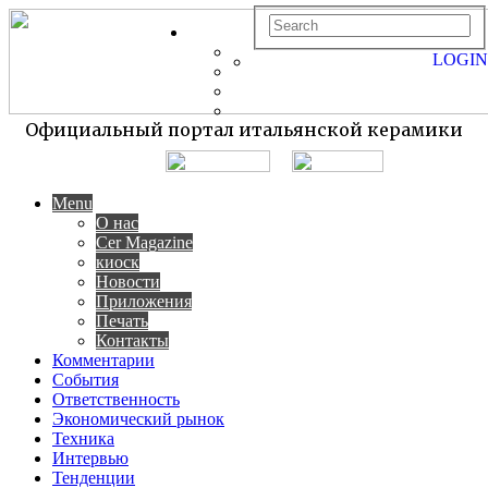
LOGIN
Официальный портал итальянской керамики
Menu
О нас
Cer Magazine
киоск
Новости
Приложения
Печать
Контакты
Комментарии
События
Ответственность
Экономический рынок
Техника
Интервью
Тенденции