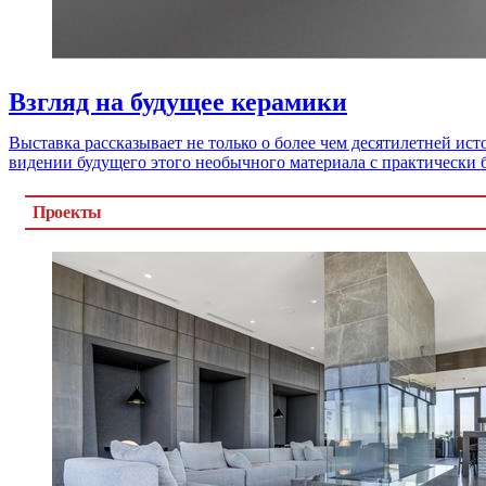
Взгляд на будущее керамики
Выставка рассказывает не только о более чем десятилетней ис
видении будущего этого необычного материала с практически
Проекты