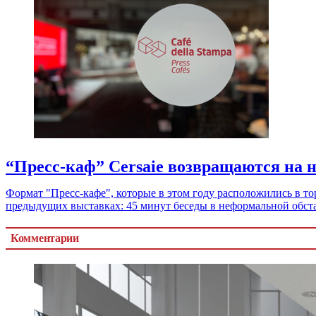
“Пресс-каф” Cersaie возвращаются на н
Формат "Пресс-кафе", которые в этом году расположились в торговом павильоне между павильонами 29 и 30, повторяет 
предыдущих выставках: 45 минут беседы в неформальной обста
Комментарии