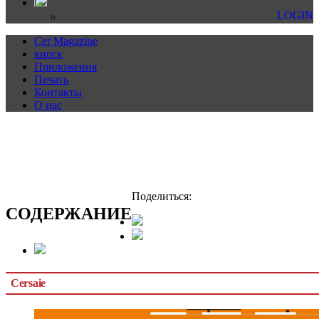
LOGIN
Cer Magazine
киоск
Приложения
Печать
Контакты
О нас
Поделиться:
CОДЕРЖАНИЕ
Cersaie