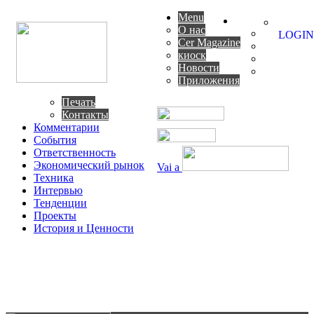
Menu
О нас
LOGIN
Cer Magazine
киоск
Новости
Приложения
Печать
Контакты
Комментарии
События
Ответственность
Экономический рынок
Vai a
Техника
Интервью
Тенденции
Проекты
История и Ценности