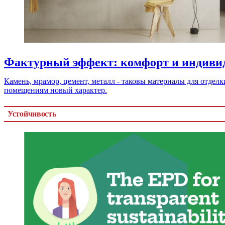
Фактурный эффект: комфорт и индиви
Камень, мрамор, цемент, металл - таковы материалы для отдел
помещениям новый характер.
Устойчивость