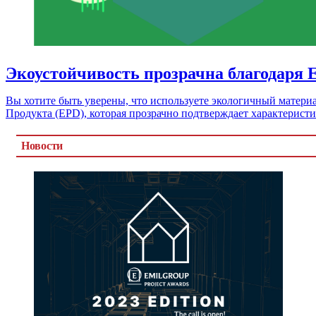
Экоустойчивость прозрачна благодаря 
Вы хотите быть уверены, что используете экологичный матери
Продукта (EPD), которая прозрачно подтверждает характерист
Новости