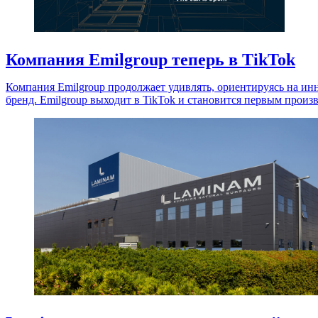
Компания Emilgroup теперь в TikTok
Компания Emilgroup продолжает удивлять, ориентируясь на и
бренд. Emilgroup выходит в TikTok и становится первым произ