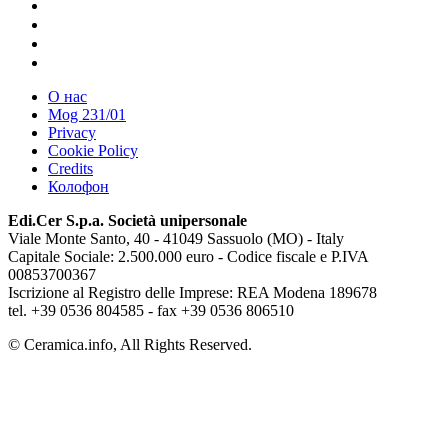
О нас
Mog 231/01
Privacy
Cookie Policy
Credits
Колофон
Edi.Cer S.p.a. Società unipersonale
Viale Monte Santo, 40 - 41049 Sassuolo (MO) - Italy
Capitale Sociale: 2.500.000 euro - Codice fiscale e P.IVA
00853700367
Iscrizione al Registro delle Imprese: REA Modena 189678
tel. +39 0536 804585 - fax +39 0536 806510
© Ceramica.info, All Rights Reserved.