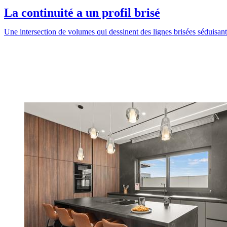
La continuité a un profil brisé
Une intersection de volumes qui dessinent des lignes brisées séduisant