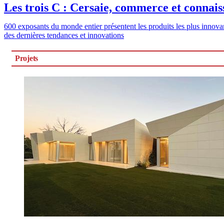
Les trois C : Cersaie, commerce et connai
600 exposants du monde entier présentent les produits les plus innova
des dernières tendances et innovations
Projets