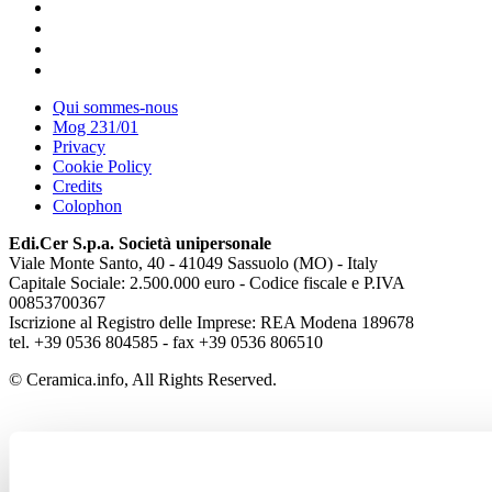
Qui sommes-nous
Mog 231/01
Privacy
Cookie Policy
Credits
Colophon
Edi.Cer S.p.a. Società unipersonale
Viale Monte Santo, 40 - 41049 Sassuolo (MO) - Italy
Capitale Sociale: 2.500.000 euro - Codice fiscale e P.IVA
00853700367
Iscrizione al Registro delle Imprese: REA Modena 189678
tel. +39 0536 804585 - fax +39 0536 806510
© Ceramica.info, All Rights Reserved.