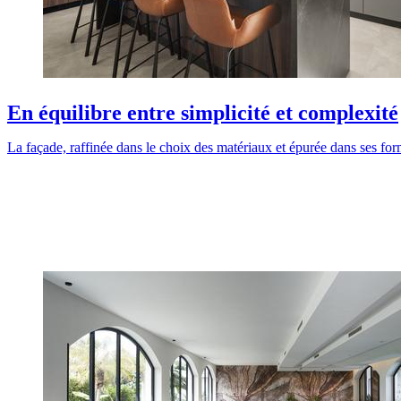
En équilibre entre simplicité et complexité
La façade, raffinée dans le choix des matériaux et épurée dans ses form