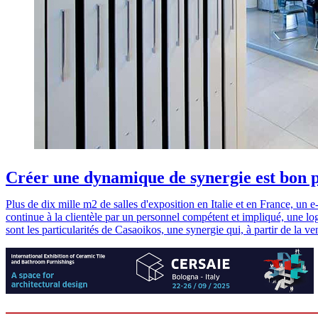
Créer une dynamique de synergie est bon p
Plus de dix mille m2 de salles d'exposition en Italie et en France, un
continue à la clientèle par un personnel compétent et impliqué, une logist
sont les particularités de Casaoikos, une synergie qui, à partir de la v
l'habitat