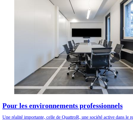
Pour les environnements professionnels
Une réalité importante, celle de QuattroR, une société active dans le r