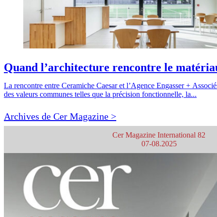
Quand l’architecture rencontre le matéria
La rencontre entre Ceramiche Caesar et l’Agence Engasser + Associés 
des valeurs communes telles que la précision fonctionnelle, la...
Archives de Cer Magazine >
Cer Magazine International 82
07-08.2025