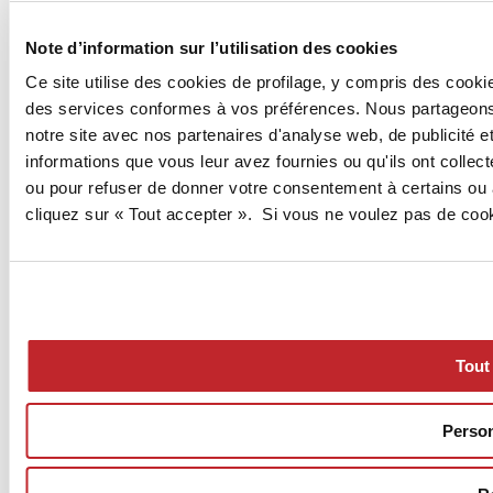
Note d’information sur l’utilisation des cookies
Ce site utilise des cookies de profilage, y compris des cooki
des services conformes à vos préférences. Nous partageons 
notre site avec nos partenaires d'analyse web, de publicité 
informations que vous leur avez fournies ou qu'ils ont collec
ou pour refuser de donner votre consentement à certains ou 
cliquez sur « Tout accepter ». Si vous ne voulez pas de cook
Tout
Person