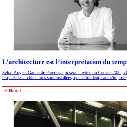
L’architecture est l’interprétation du temp
Selon Ángela García de Paredes, qui sera l'invitée du Cersaie 2025, ch
lesquels les architectures sont installées, qui se fondent, sans s'imposer
Editorial