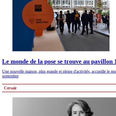
Le monde de la pose se trouve au pavillon 
Une nouvelle maison, plus grande et pleine d'activités, accueille le
septembre
Cersaie