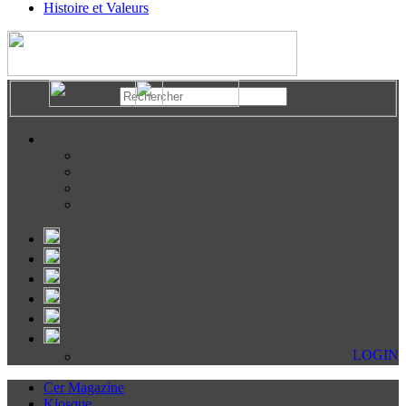
Histoire et Valeurs
LOGIN
Cer Magazine
Kiosque