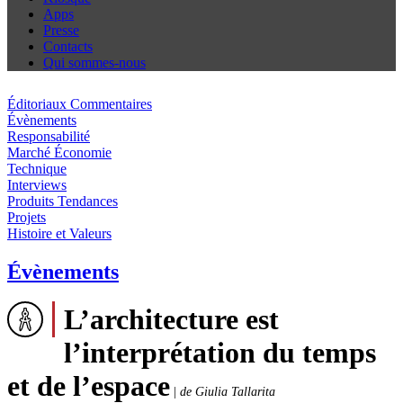
Apps
Presse
Contacts
Qui sommes-nous
Éditoriaux Commentaires
Évènements
Responsabilité
Marché Économie
Technique
Interviews
Produits Tendances
Projets
Histoire et Valeurs
Évènements
L’architecture est
l’interprétation du temps
et de l’espace
|
de Giulia Tallarita