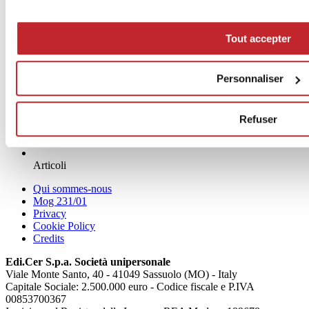
Tout accepter
Personnaliser
Refuser
News
aziende
Articoli
Qui sommes-nous
Mog 231/01
Privacy
Cookie Policy
Credits
Edi.Cer S.p.a. Società unipersonale
Viale Monte Santo, 40 - 41049 Sassuolo (MO) - Italy
Capitale Sociale: 2.500.000 euro - Codice fiscale e P.IVA
00853700367