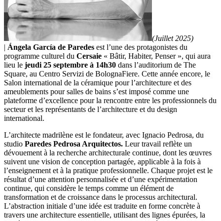
(Juillet 2025)
|
Ángela García de Paredes
est l’une des protagonistes du
programme culturel du
Cersaie
« Bâtir, Habiter, Penser », qui aura
lieu le
jeudi 25 septembre à 14h30
dans l’auditorium de The
Square, au Centro Servizi de BolognaFiere. Cette année encore, le
Salon international de la céramique pour l’architecture et des
ameublements pour salles de bains s’est imposé comme une
plateforme d’excellence pour la rencontre entre les professionnels du
secteur et les représentants de l’architecture et du design
international.
L’architecte madrilène est le fondateur, avec Ignacio Pedrosa, du
studio
Paredes Pedrosa Arquitectos.
Leur travail reflète un
dévouement à la recherche architecturale continue, dont les œuvres
suivent une vision de conception partagée, applicable à la fois à
l’enseignement et à la pratique professionnelle. Chaque projet est le
résultat d’une attention personnalisée et d’une expérimentation
continue, qui considère le temps comme un élément de
transformation et de croissance dans le processus architectural.
L’abstraction initiale d’une idée est traduite en forme concrète à
travers une architecture essentielle, utilisant des lignes épurées, la