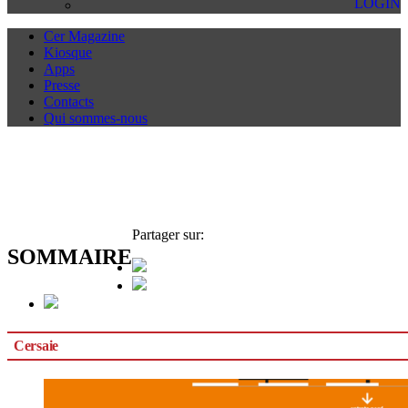
LOGIN
Cer Magazine
Kiosque
Apps
Presse
Contacts
Qui sommes-nous
Partager sur:
SOMMAIRE
Cersaie