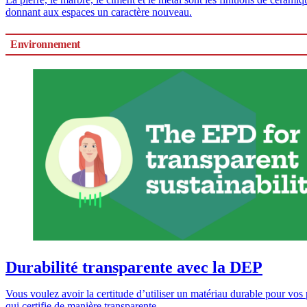
donnant aux espaces un caractère nouveau.
Environnement
Durabilité transparente avec la DEP
Vous voulez avoir la certitude d’utiliser un matériau durable pour vo
qui certifie de manière transparente...