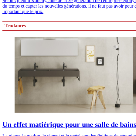
Selon Quentin Rouchy, aîné de la 3e génération de l'entreprise éponyme à
du temps et capter les nouvelles générations, il ne faut pas avoir peu
important que le prix.
Tendances
Un effet matiérique pour une salle de bains
La pierre, le marbre, le ciment et le métal sont les finitions de cérami