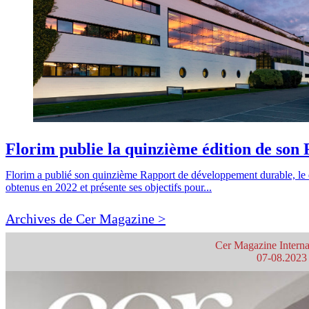
Florim publie la quinzième édition de so
Florim a publié son quinzième Rapport de développement durable, le 
obtenus en 2022 et présente ses objectifs pour...
Archives de Cer Magazine >
Cer Magazine Interna
07-08.2023