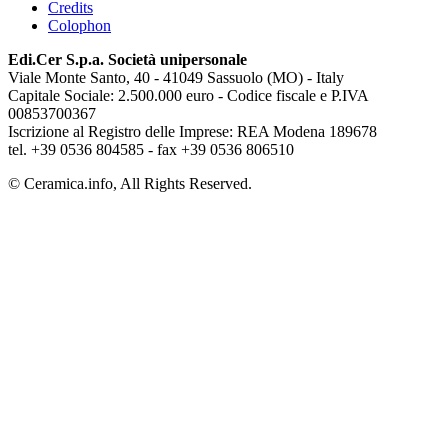
Credits
Colophon
Edi.Cer S.p.a. Società unipersonale
Viale Monte Santo, 40 - 41049 Sassuolo (MO) - Italy
Capitale Sociale: 2.500.000 euro - Codice fiscale e P.IVA
00853700367
Iscrizione al Registro delle Imprese: REA Modena 189678
tel. +39 0536 804585 - fax +39 0536 806510
© Ceramica.info, All Rights Reserved.