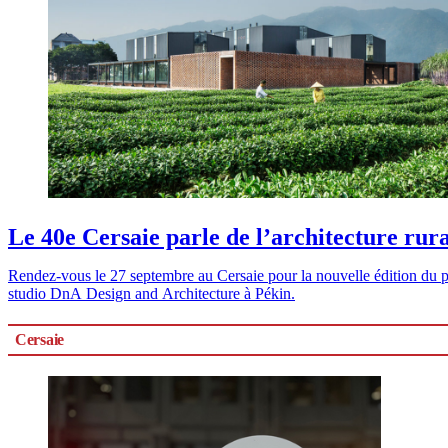
Le 40e Cersaie parle de l’architecture rur
Rendez-vous le 27 septembre au Cersaie pour la nouvelle édition du p
studio DnA Design and Architecture à Pékin.
Cersaie