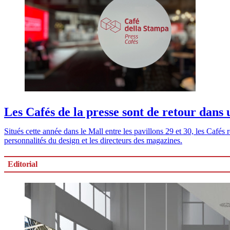
Les Cafés de la presse sont de retour dans
Situés cette année dans le Mall entre les pavillons 29 et 30, les Cafés
personnalités du design et les directeurs des magazines.
Editorial