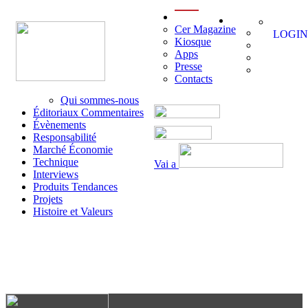
menu
Cer Magazine
LOGIN
Kiosque
Apps
Presse
Contacts
Qui sommes-nous
Éditoriaux Commentaires
Évènements
Responsabilité
Marché Économie
Technique
Vai a
Interviews
Produits Tendances
Projets
Histoire et Valeurs