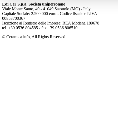
Edi.Cer S.p.a. Società unipersonale
Viale Monte Santo, 40 - 41049 Sassuolo (MO) - Italy
Capitale Sociale: 2.500.000 euro - Codice fiscale e P.IVA
00853700367
Iscrizione al Registro delle Imprese: REA Modena 189678
tel. +39 0536 804585 - fax +39 0536 806510
© Ceramica.info, All Rights Reserved.