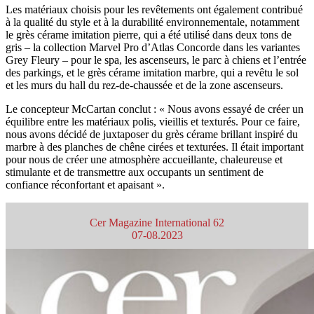
Les matériaux choisis pour les revêtements ont également contribué
à la qualité du style et à la durabilité environnementale, notamment
le grès cérame imitation pierre, qui a été utilisé dans deux tons de
gris – la collection Marvel Pro d’Atlas Concorde dans les variantes
Grey Fleury – pour le spa, les ascenseurs, le parc à chiens et l’entrée
des parkings, et le grès cérame imitation marbre, qui a revêtu le sol
et les murs du hall du rez-de-chaussée et de la zone ascenseurs.
Le concepteur McCartan conclut : « Nous avons essayé de créer un
équilibre entre les matériaux polis, vieillis et texturés. Pour ce faire,
nous avons décidé de juxtaposer du grès cérame brillant inspiré du
marbre à des planches de chêne cirées et texturées. Il était important
pour nous de créer une atmosphère accueillante, chaleureuse et
stimulante et de transmettre aux occupants un sentiment de
confiance réconfortant et apaisant ».
Cer Magazine International 62
07-08.2023