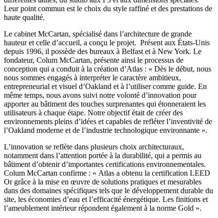
Leur point commun est le choix du style raffiné et des prestations de
haute qualité.
Le cabinet McCartan, spécialisé dans l’architecture de grande
hauteur et celle d’accueil, a conçu le projet. Présent aux États-Unis
depuis 1996, il possède des bureaux à Belfast et à New York. Le
fondateur, Colum McCartan, présente ainsi le processus de
conception qui a conduit à la création d’Atlas : « Dès le début, nous
nous sommes engagés à interpréter le caractère ambitieux,
entrepreneurial et visuel d’Oakland et à l’utiliser comme guide. En
même temps, nous avons suivi notre volonté d’innovation pour
apporter au bâtiment des touches surprenantes qui étonneraient les
utilisateurs à chaque étape. Notre objectif était de créer des
environnements pleins d’idées et capables de refléter l’inventivité de
l’Oakland moderne et de l’industrie technologique environnante ».
L’innovation se reflète dans plusieurs choix architecturaux,
notamment dans l’attention portée à la durabilité, qui a permis au
bâtiment d’obtenir d’importantes certifications environnementales.
Colum McCartan confirme : « Atlas a obtenu la certification LEED
Or grâce à la mise en œuvre de solutions pratiques et mesurables
dans des domaines spécifiques tels que le développement durable du
site, les économies d’eau et l’efficacité énergétique. Les finitions et
l’ameublement intérieur répondent également à la norme Gold ».