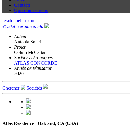
Contacts
Qui sommes-nous
résidentiel urbain
© 2026 ceramica.info
Auteur
Antonia Solari
Projet
Colum McCartan
Surfaces céramiques
ATLAS CONCORDE
Année de réalisation
2020
Chercher
Sociétés
Atlas Residence - Oakland, CA (USA)