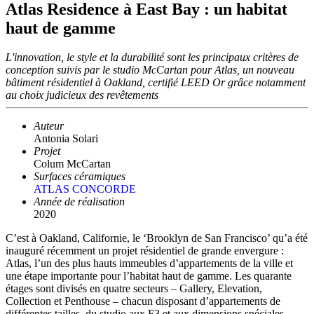
Atlas Residence à East Bay : un habitat
haut de gamme
L'innovation, le style et la durabilité sont les principaux critères de
conception suivis par le studio McCartan pour Atlas, un nouveau
bâtiment résidentiel à Oakland, certifié LEED Or grâce notamment
au choix judicieux des revêtements
Auteur
Antonia Solari
Projet
Colum McCartan
Surfaces céramiques
ATLAS CONCORDE
Année de réalisation
2020
C’est à Oakland, Californie, le ‘Brooklyn de San Francisco’ qu’a été
inauguré récemment un projet résidentiel de grande envergure :
Atlas, l’un des plus hauts immeubles d’appartements de la ville et
une étape importante pour l’habitat haut de gamme. Les quarante
étages sont divisés en quatre secteurs – Gallery, Elevation,
Collection et Penthouse – chacun disposant d’appartements de
différentes tailles, du studio aux F3 et aux dimensions spéciales.