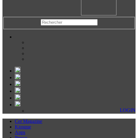
LOGIN
Cer Magazine
Kiosque
Apps
Presse