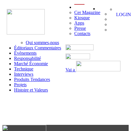
menu
Cer Magazine
LOGIN
Kiosque
Apps
Presse
Contacts
Qui sommes-nous
Éditoriaux Commentaires
Évènements
Responsabilité
Marché Économie
Technique
Vai a
Interviews
Produits Tendances
Projets
Histoire et Valeurs