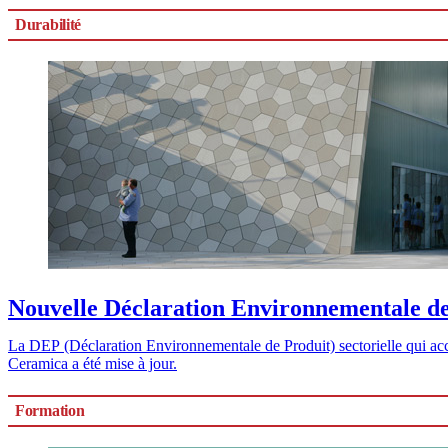
Durabilité
Nouvelle Déclaration Environnementale de
La DEP (Déclaration Environnementale de Produit) sectorielle qui ac
Ceramica a été mise à jour.
Formation