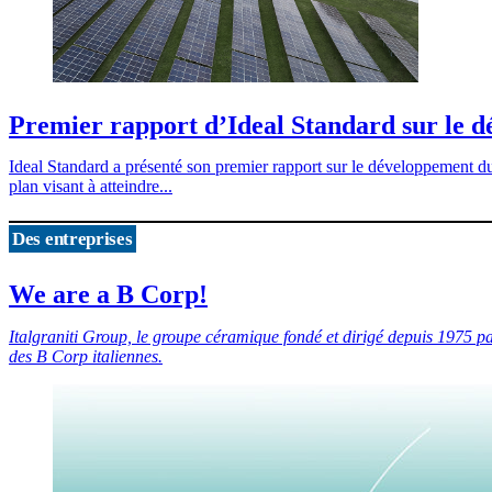
Premier rapport d’Ideal Standard sur le 
Ideal Standard a présenté son premier rapport sur le développement du
plan visant à atteindre...
Des entreprises
We are a B Corp!
Italgraniti Group, le groupe céramique fondé et dirigé depuis 1975 par
des B Corp italiennes.