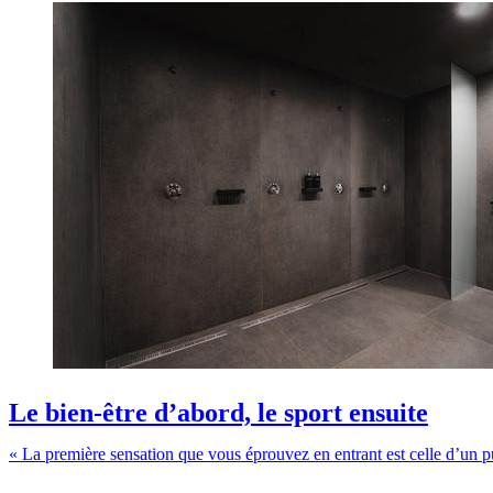
Le bien-être d’abord, le sport ensuite
« La première sensation que vous éprouvez en entrant est celle d’un pur