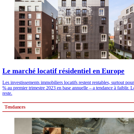
Le marché locatif résidentiel en Europe
Les investissements immobiliers locatifs restent rentables, surtout pou
% au premier trimestre 2023 en base annuelle – a tendance à faiblir. L
reste.
Tendances