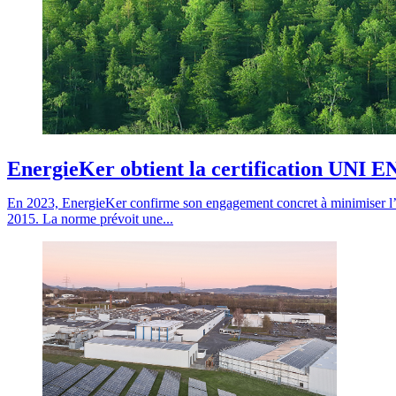
EnergieKer obtient la certification UNI E
En 2023, EnergieKer confirme son engagement concret à minimiser l’
2015. La norme prévoit une...