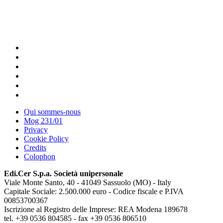
Qui sommes-nous
Mog 231/01
Privacy
Cookie Policy
Credits
Colophon
Edi.Cer S.p.a. Società unipersonale
Viale Monte Santo, 40 - 41049 Sassuolo (MO) - Italy
Capitale Sociale: 2.500.000 euro - Codice fiscale e P.IVA
00853700367
Iscrizione al Registro delle Imprese: REA Modena 189678
tel. +39 0536 804585 - fax +39 0536 806510