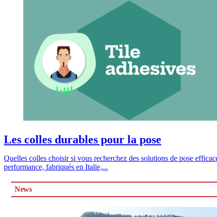
Les colles durables pour la pose
Quelles colles choisir si vous recherchez des solutions de pose effic
performance, fabriqués en Italie,...
News