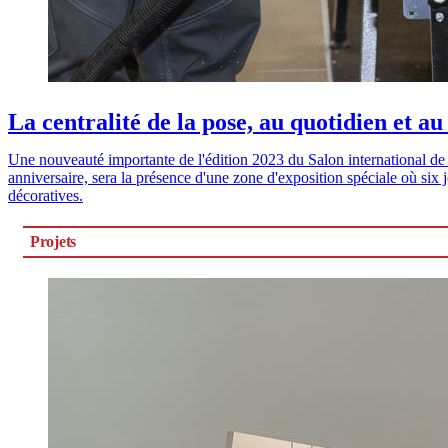
La centralité de la pose, au quotidien et au
Une nouveauté importante de l'édition 2023 du Salon international de
anniversaire, sera la présence d'une zone d'exposition spéciale où six j
décoratives.
Projets