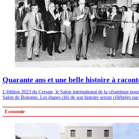
Quarante ans et une belle histoire à racont
L'édition 2023 du Cersaie, le Salon international de la céramique pou
Salon de Bologne. Les étapes clés de son histoire seront célébrées pa
Économie