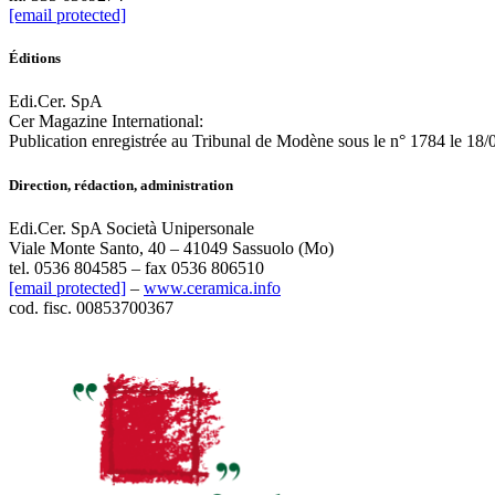
[email protected]
Éditions
Edi.Cer. SpA
Cer Magazine International:
Publication enregistrée au Tribunal de Modène sous le n° 1784 le 18
Direction, rédaction, administration
Edi.Cer. SpA Società Unipersonale
Viale Monte Santo, 40 – 41049 Sassuolo (Mo)
tel. 0536 804585 – fax 0536 806510
[email protected]
–
www.ceramica.info
cod. fisc. 00853700367