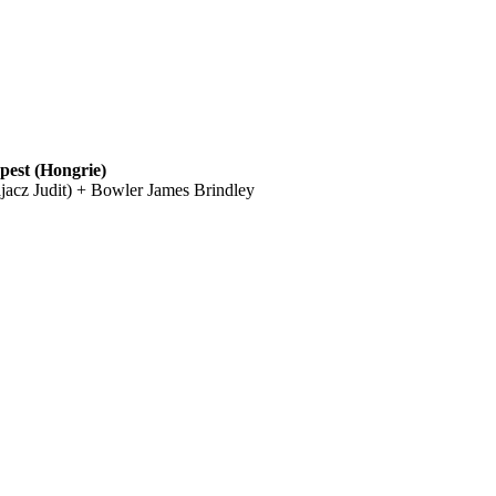
pest (Hongrie)
Zajacz Judit) + Bowler James Brindley