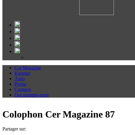
Cer Magazine
Kiosque
Apps
Presse
Contacts
Qui sommes-nous
Colophon Cer Magazine 87
Partager sur: