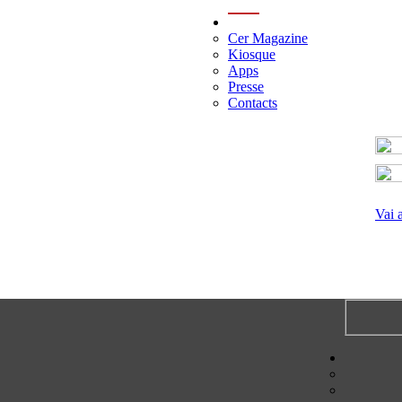
menu
Cer Magazine
Kiosque
Apps
Presse
Contacts
Vai 