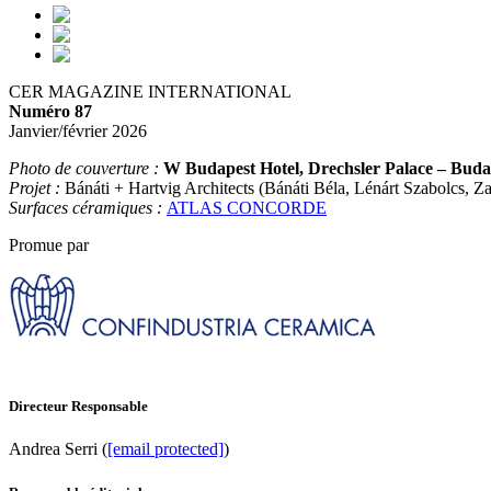
CER MAGAZINE INTERNATIONAL
Numéro 87
Janvier/février 2026
Photo de couverture :
W Budapest Hotel, Drechsler Palace – Buda
Projet :
Bánáti + Hartvig Architects (Bánáti Béla, Lénárt Szabolcs, 
Surfaces céramiques :
ATLAS CONCORDE
Promue par
Directeur Responsable
Andrea Serri (
[email protected]
)