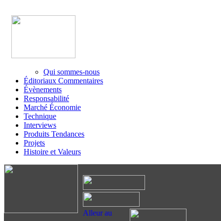
Qui sommes-nous
Éditoriaux Commentaires
Évènements
Responsabilité
Marché Économie
Technique
Interviews
Produits Tendances
Projets
Histoire et Valeurs
Alleur au