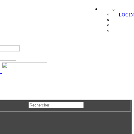
LOGIN
a