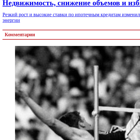
Недвижимость, снижение объемов и из
Резкий рост и высокие ставки по ипотечным кредитам изменил
энергии
Комментарии