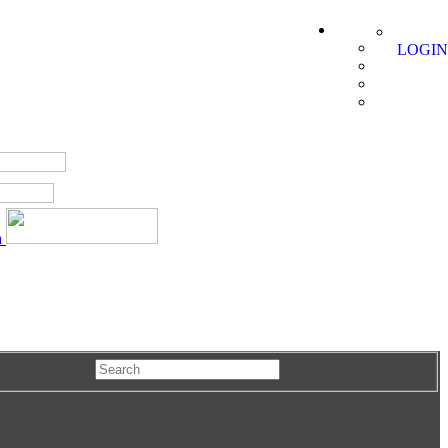
LOGIN
a