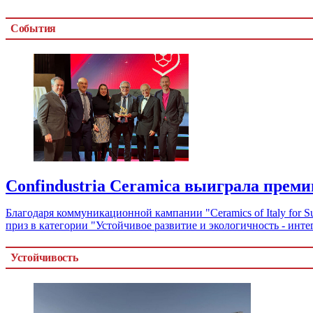
События
Confindustria Ceramica выиграла преми
Благодаря коммуникационной кампании "Ceramics of Italy for S
приз в категории "Устойчивое развитие и экологичность - инт
Устойчивость