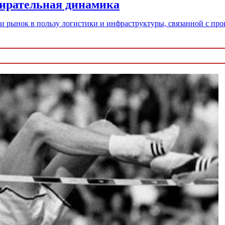
бирательная динамика
и рынок в пользу логистики и инфраструктуры, связанной с пр