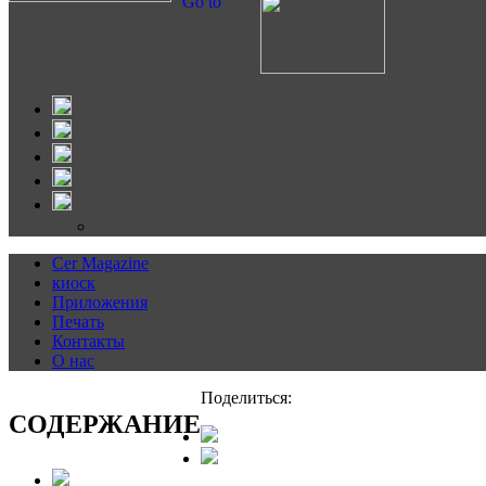
Go to
Cer Magazine
киоск
Приложения
Печать
Контакты
О нас
Поделиться:
CОДЕРЖАНИЕ