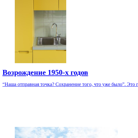
Возрождение 1950-х годов
“Наша отправная точка? Сохранение того, что уже было”. Это г