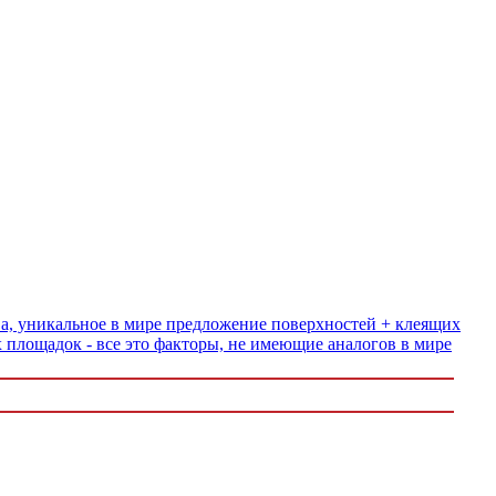
ва, уникальное в мире предложение поверхностей + клеящих
 площадок - все это факторы, не имеющие аналогов в мире