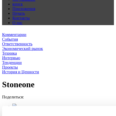
киоск
Приложения
Печать
Контакты
О нас
Комментарии
События
Ответственность
Экономический рынок
Техника
Интервью
Тенденции
Проекты
История и Ценности
Stoneone
Поделиться: