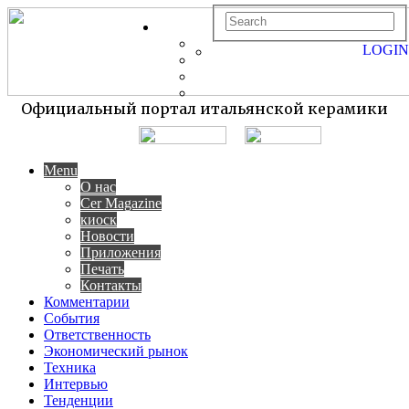
LOGIN
Официальный портал итальянской керамики
Menu
О нас
Cer Magazine
киоск
Новости
Приложения
Печать
Контакты
Комментарии
События
Ответственность
Экономический рынок
Техника
Интервью
Тенденции