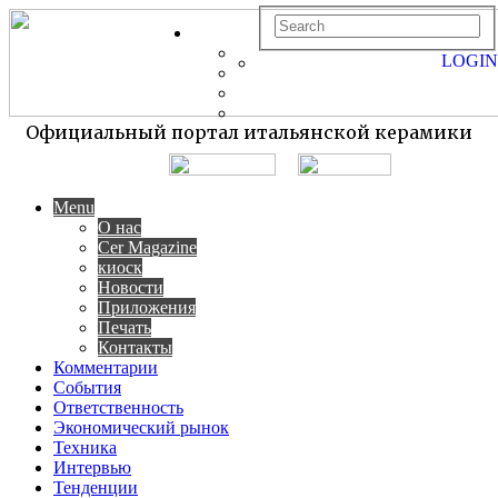
LOGIN
Официальный портал итальянской керамики
Menu
О нас
Cer Magazine
киоск
Новости
Приложения
Печать
Контакты
Комментарии
События
Ответственность
Экономический рынок
Техника
Интервью
Тенденции