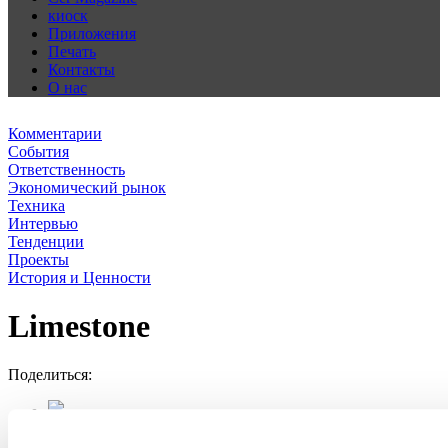
киоск
Приложения
Печать
Контакты
О нас
Комментарии
События
Ответственность
Экономический рынок
Техника
Интервью
Тенденции
Проекты
История и Ценности
Limestone
Поделиться: