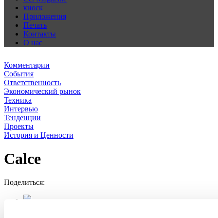
киоск
Приложения
Печать
Контакты
О нас
Комментарии
События
Ответственность
Экономический рынок
Техника
Интервью
Тенденции
Проекты
История и Ценности
Calce
Поделиться: