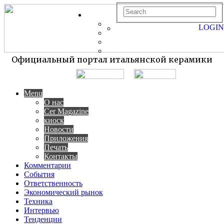
LOGIN
Официальный портал итальянской керамики
Menu
О нас
Cer Magazine
киоск
Новости
Приложения
Печать
Контакты
Комментарии
События
Ответственность
Экономический рынок
Техника
Интервью
Тенденции