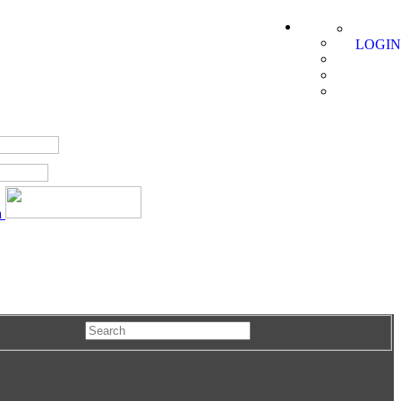
LOGIN
a