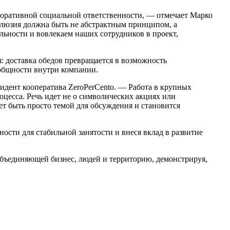
поративной социальной ответственности, — отмечает Марко
нклюзия должна быть не абстрактным принципом, а
льности и вовлекаем наших сотрудников в проект,
: доставка обедов превращается в возможность
общности внутри компании.
идент кооператива ZeroPerCento. — Работа в крупных
цесса. Речь идет не о символических акциях или
ет быть просто темой для обсуждения и становится
ности для стабильной занятости и внеся вклад в развитие
бъединяющей бизнес, людей и территорию, демонстрируя,