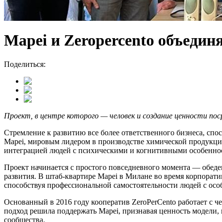
Mapei и Zeropercento объедин
Поделиться:
Проект, в центре которого — человек и создание ценности по
Стремление к развитию все более ответственного бизнеса, спо
Mapei, мировым лидером в производстве химической продукци
интеграцией людей с психическими и когнитивными особенно
Проект начинается с простого повседневного момента — обеде
развития. В штаб-квартире Mapei в Милане во время корпорат
способствуя профессиональной самостоятельности людей с осо
Основанный в 2016 году кооператив ZeroPerCento работает с 
подход решила поддержать Mapei, признавая ценность модели, 
сообщества.