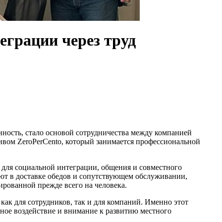
еграции через труд
енность, стало основой сотрудничества между компанией
ивом ZeroPerCento, который занимается профессиональной
 для социальной интеграции, общения и совместного
ют в доставке обедов и сопутствующем обслуживании,
ированной прежде всего на человека.
ак для сотрудников, так и для компаний. Именно этот
ьное воздействие и внимание к развитию местного