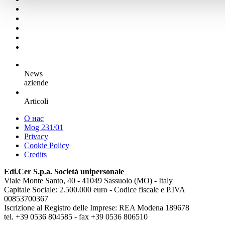
News
aziende
Articoli
О нас
Mog 231/01
Privacy
Cookie Policy
Credits
Edi.Cer S.p.a. Società unipersonale
Viale Monte Santo, 40 - 41049 Sassuolo (MO) - Italy
Capitale Sociale: 2.500.000 euro - Codice fiscale e P.IVA
00853700367
Iscrizione al Registro delle Imprese: REA Modena 189678
tel. +39 0536 804585 - fax +39 0536 806510