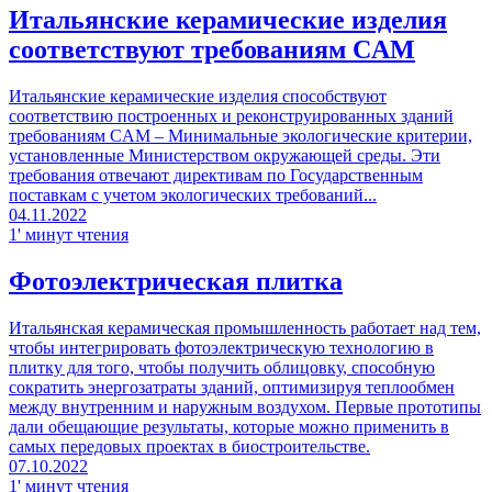
Итальянские керамические изделия
соответствуют требованиям CAM
Итальянские керамические изделия способствуют
соответствию построенных и реконструированных зданий
требованиям CAM – Минимальные экологические критерии,
установленные Министерством окружающей среды. Эти
требования отвечают директивам по Государственным
поставкам с учетом экологических требований...
04.11.2022
1' минут чтения
Фотоэлектрическая плитка
Итальянская керамическая промышленность работает над тем,
чтобы интегрировать фотоэлектрическую технологию в
плитку для того, чтобы получить облицовку, способную
сократить энергозатраты зданий, оптимизируя теплообмен
между внутренним и наружным воздухом. Первые прототипы
дали обещающие результаты, которые можно применить в
самых передовых проектах в биостроительстве.
07.10.2022
1' минут чтения