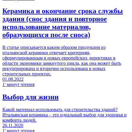
Керамика и окончание срока службы
здания (снос здания и повторное
использование материалов,
образующихся после сноса)
В статье описывается каким образом продукция из
итальянской керамики отвечает критериям,
сформулированным в новых европейских директивах в
области экономики замкнутого цикла, как она может быть
рекуперирована и вторично использована в новых
строительных проектах.
01.08.2022
1' минут чтения
Выбор для жизни
Какой материал использовать для строительства зданий?
Итальянская керамика – это идеальный выбор для здоровья и
комфорта людей.
26.11.2020
1' минут чтения