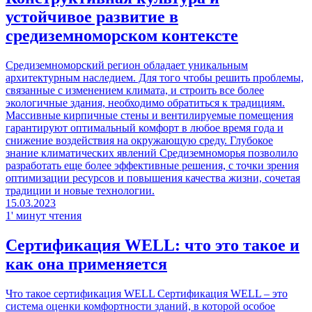
устойчивое развитие в
средиземноморском контексте
Средиземноморский регион обладает уникальным
архитектурным наследием. Для того чтобы решить проблемы,
связанные с изменением климата, и строить все более
экологичные здания, необходимо обратиться к традициям.
Массивные кирпичные стены и вентилируемые помещения
гарантируют оптимальный комфорт в любое время года и
снижение воздействия на окружающую среду. Глубокое
знание климатических явлений Средиземноморья позволило
разработать еще более эффективные решения, с точки зрения
оптимизации ресурсов и повышения качества жизни, сочетая
традиции и новые технологии.
15.03.2023
1' минут чтения
Сертификация WELL: что это такое и
как она применяется
Что такое сертификация WELL Сертификация WELL – это
система оценки комфортности зданий, в которой особое