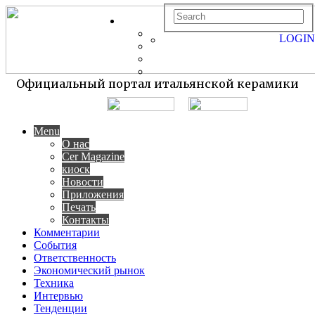
LOGIN
Официальный портал итальянской керамики
Menu
О нас
Cer Magazine
киоск
Новости
Приложения
Печать
Контакты
Комментарии
События
Ответственность
Экономический рынок
Техника
Интервью
Тенденции