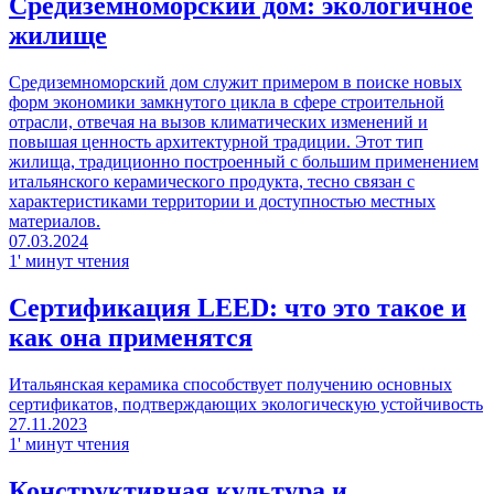
Средиземноморский дом: экологичное
жилище
Средиземноморский дом служит примером в поиске новых
форм экономики замкнутого цикла в сфере строительной
отрасли, отвечая на вызов климатических изменений и
повышая ценность архитектурной традиции. Этот тип
жилища, традиционно построенный с большим применением
итальянского керамического продукта, тесно связан с
характеристиками территории и доступностью местных
материалов.
07.03.2024
1' минут чтения
Сертификация LEED: что это такое и
как она применятся
Итальянская керамика способствует получению основных
сертификатов, подтверждающих экологическую устойчивость
27.11.2023
1' минут чтения
Конструктивная культура и