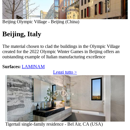
Beijing Olympic Village - Beijing (China)
Beijing, Italy
The material chosen to clad the buildings in the Olympic Village
created for the 2022 Olympic Winter Games in Beijing offers an
outstanding example of Italian manufacturing excellence
Surfaces:
LAMINAM
Leggi tutto >
Tigertail single-family residence - Bel Air, CA (USA)