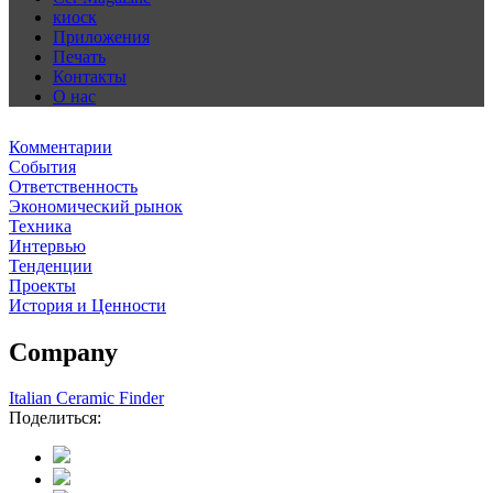
киоск
Приложения
Печать
Контакты
О нас
Комментарии
События
Ответственность
Экономический рынок
Техника
Интервью
Тенденции
Проекты
История и Ценности
Company
Italian Ceramic Finder
Поделиться: