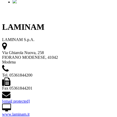
LAMINAM
LAMINAM S.p.A.
Via Ghiarola Nuova, 258
FIORANO MODENESE, 41042
Modena
Tel. 05361844200
Fax 05361844201
[email protected]
www.laminam.it