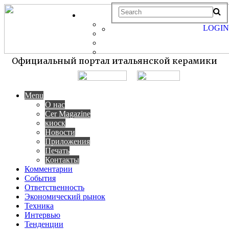
LOGIN
Официальный портал итальянской керамики
Menu
О нас
Cer Magazine
киоск
Новости
Приложения
Печать
Контакты
Комментарии
События
Ответственность
Экономический рынок
Техника
Интервью
Тенденции