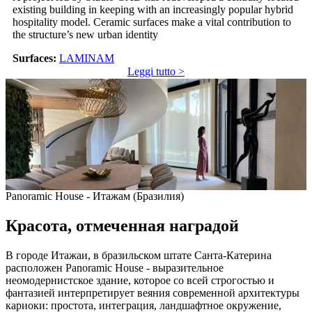
existing building in keeping with an increasingly popular hybrid
hospitality model. Ceramic surfaces make a vital contribution to
the structure’s new urban identity
Surfaces:
LAMINAM
Leggi tutto >
Panoramic House - Итажам (Бразилия)
Красота, отмеченная наградой
В городе Итажаи, в бразильском штате Санта-Катерина
расположен Panoramic House - выразительное
неомодернистское здание, которое со всей строгостью и
фантазией интерпретирует веяния современной архитектуры
кариоки: простота, интеграция, ландшафтное окружение,