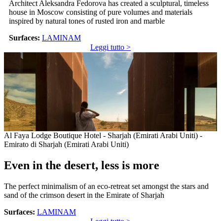
Architect Aleksandra Fedorova has created a sculptural, timeless
house in Moscow consisting of pure volumes and materials
inspired by natural tones of rusted iron and marble
Surfaces:
LAMINAM
Leggi tutto >
Al Faya Lodge Boutique Hotel - Sharjah (Emirati Arabi Uniti) -
Emirato di Sharjah (Emirati Arabi Uniti)
Even in the desert, less is more
The perfect minimalism of an eco-retreat set amongst the stars and
sand of the crimson desert in the Emirate of Sharjah
Surfaces:
LAMINAM