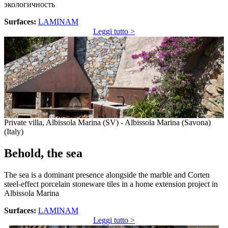
экологичность
Surfaces:
LAMINAM
Leggi tutto >
Private villa, Albissola Marina (SV) - Albissola Marina (Savona)
(Italy)
Behold, the sea
The sea is a dominant presence alongside the marble and Corten
steel-effect porcelain stoneware tiles in a home extension project in
Albissola Marina
Surfaces:
LAMINAM
Leggi tutto >