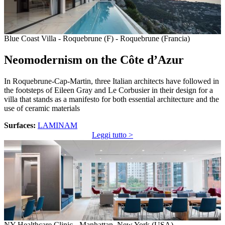
Blue Coast Villa - Roquebrune (F) - Roquebrune (Francia)
Neomodernism on the Côte d’Azur
In Roquebrune-Cap-Martin, three Italian architects have followed in
the footsteps of Eileen Gray and Le Corbusier in their design for a
villa that stands as a manifesto for both essential architecture and the
use of ceramic materials
Surfaces:
LAMINAM
Leggi tutto >
NY Healthcare Clinic - Manhattan, New York (USA)