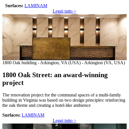
Surfaces:
LAMINAM
Leggi tutto >
1800 Oak building - Arkington, VA (USA) - Arkington (VA, USA)
1800 Oak Street: an award-winning
project
The renovation project for the communal spaces of a multi-family
building in Virginia was based on two design principles: reinforcing
the oak theme and creating a hotel-like ambience
Surfaces:
LAMINAM
Leggi tutto >