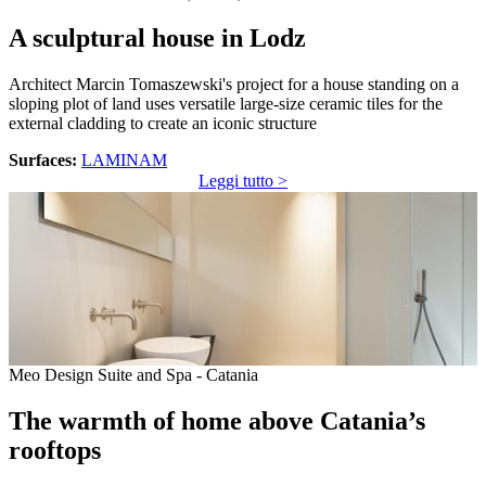
A sculptural house in Lodz
Architect Marcin Tomaszewski's project for a house standing on a
sloping plot of land uses versatile large-size ceramic tiles for the
external cladding to create an iconic structure
Surfaces:
LAMINAM
Leggi tutto >
Meo Design Suite and Spa - Catania
The warmth of home above Catania’s
rooftops