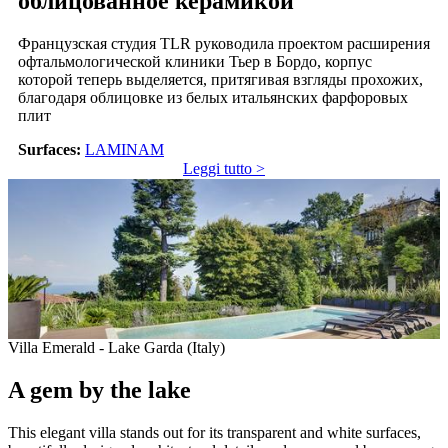
облицованное керамикой
Французская студия TLR руководила проектом расширения
офтальмологической клиники Тьер в Бордо, корпус
которой теперь выделяется, притягивая взгляды прохожих,
благодаря облицовке из белых итальянских фарфоровых
плит
Surfaces:
LAMINAM
Leggi tutto >
Villa Emerald - Lake Garda (Italy)
A gem by the lake
This elegant villa stands out for its transparent and white surfaces,