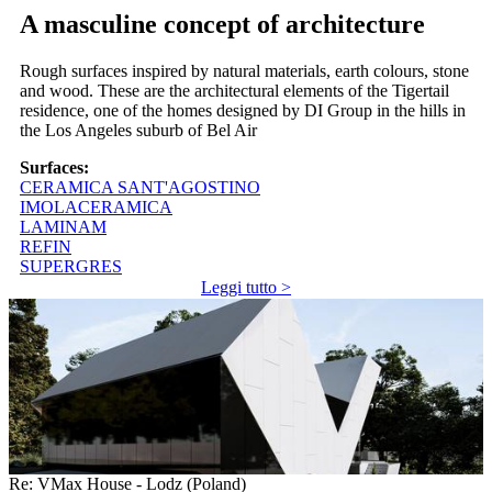
A masculine concept of architecture
Rough surfaces inspired by natural materials, earth colours, stone
and wood. These are the architectural elements of the Tigertail
residence, one of the homes designed by DI Group in the hills in
the Los Angeles suburb of Bel Air
Surfaces:
CERAMICA SANT'AGOSTINO
IMOLACERAMICA
LAMINAM
REFIN
SUPERGRES
Leggi tutto >
Re: VMax House - Lodz (Poland)