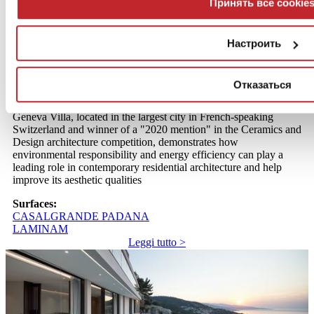
Принять все cookie
Настроить
Geneva Villa - Geneva (Switzerland)
Sustainable minimalism
Отказаться
Geneva Villa, located in the largest city in French-speaking
Switzerland and winner of a "2020 mention" in the Ceramics and
Design architecture competition, demonstrates how
environmental responsibility and energy efficiency can play a
leading role in contemporary residential architecture and help
improve its aesthetic qualities
Surfaces:
CASALGRANDE PADANA
LAMINAM
Leggi tutto >