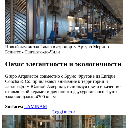
Новый лаунж зал Latam в аэропорту Артуро Мерино
Бенитес - Сантьяго-де-Чили
Оазис элегантности и экологичности
Grupo Arquitectos совместно с Бруно Фругоне из Enrique
Concha & Co. привлекают внимание к территории и
ландшафтам Южной Америки, используя цвета и качество
итальянской керамики для нового двухуровневого лаунж
зала площадью 4300 кв. м.
Surfaces:
LAMINAM
Leggi tutto >