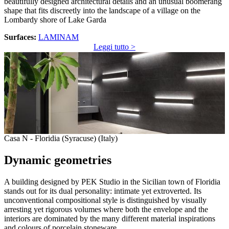
beautifully designed architectural details and an unusual boomerang
shape that fits discreetly into the landscape of a village on the
Lombardy shore of Lake Garda
Surfaces:
LAMINAM
Leggi tutto >
Casa N - Floridia (Syracuse) (Italy)
Dynamic geometries
A building designed by PEK Studio in the Sicilian town of Floridia
stands out for its dual personality: intimate yet extroverted. Its
unconventional compositional style is distinguished by visually
arresting yet rigorous volumes where both the envelope and the
interiors are dominated by the many different material inspirations
and colours of porcelain stoneware.