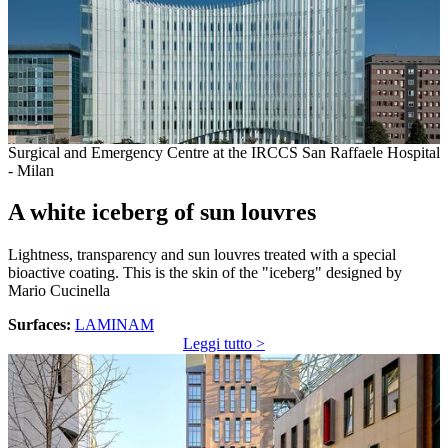
Surgical and Emergency Centre at the IRCCS San Raffaele Hospital
- Milan
A white iceberg of sun louvres
Lightness, transparency and sun louvres treated with a special
bioactive coating. This is the skin of the "iceberg" designed by
Mario Cucinella
Surfaces:
LAMINAM
Leggi tutto >