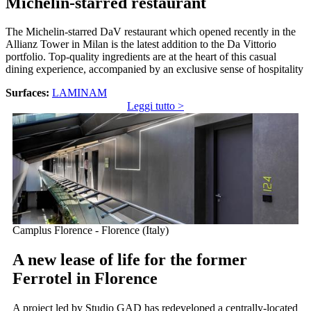
Michelin-starred restaurant
The Michelin-starred DaV restaurant which opened recently in the
Allianz Tower in Milan is the latest addition to the Da Vittorio
portfolio. Top-quality ingredients are at the heart of this casual
dining experience, accompanied by an exclusive sense of hospitality
Surfaces:
LAMINAM
Leggi tutto >
Camplus Florence - Florence (Italy)
A new lease of life for the former
Ferrotel in Florence
A project led by Studio GAD has redeveloped a centrally-located