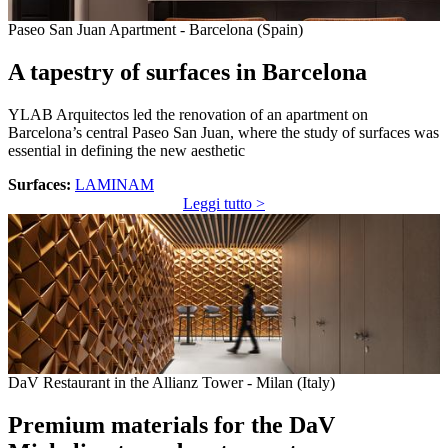
Paseo San Juan Apartment - Barcelona (Spain)
A tapestry of surfaces in Barcelona
YLAB Arquitectos led the renovation of an apartment on
Barcelona’s central Paseo San Juan, where the study of surfaces was
essential in defining the new aesthetic
Surfaces:
LAMINAM
Leggi tutto >
DaV Restaurant in the Allianz Tower - Milan (Italy)
Premium materials for the DaV