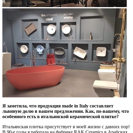
Я заметила, что продукция
made in Italy
составляет
львиную долю в вашем предложении. Как, по-вашему, что
особенного есть в итальянской керамической плитке?
Итальянская плитка присутствует в моей жизни с давних пор!
В 90-е годы я работала на фабрике RAK Ceramics в Арабских