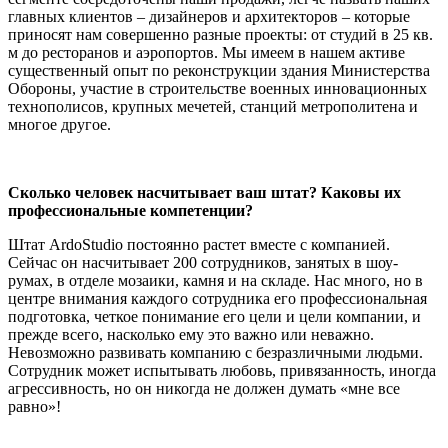
главных клиентов – дизайнеров и архитекторов – которые
приносят нам совершенно разные проекты: от студий в 25 кв.
м до ресторанов и аэропортов. Мы имеем в нашем активе
существенный опыт по реконструкции здания Министерства
Обороны, участие в строительстве военных инновационных
технополисов, крупных мечетей, станций метрополитена и
многое другое.
Сколько человек насчитывает ваш штат? Каковы их
профессиональные компетенции?
Штат ArdoStudio постоянно растет вместе с компанией.
Сейчас он насчитывает 200 сотрудников, занятых в шоу-
румах, в отделе мозаики, камня и на складе. Нас много, но в
центре внимания каждого сотрудника его профессиональная
подготовка, четкое понимание его цели и цели компании, и
прежде всего, насколько ему это важно или неважно.
Невозможно развивать компанию с безразличными людьми.
Сотрудник может испытывать любовь, привязанность, иногда
агрессивность, но он никогда не должен думать «мне все
равно»!