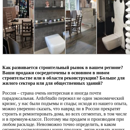
Как развивается строительный рынок в вашем регионе?
Ваши продажи сосредоточены в основном в новом
строительстве или в области реконструкции? Больше для
жилого сектора или для общественных зданий?
Россия – страна очень интересная и иногда почти
парадоксальная. ArdoStudio пережил не один экономический
кризис, у нас были подъемы и спады; исходя из нашего опыта,
можно уверенно сказать, что навряд ли в России прекратят
строить и ремонтировать дома, во всех сегментах, в том числе
и в премиум-классе. Поэтому мы продаем и производим при
любом раскладе. Невозможно точно определить, в каком
сегменте сосредоточены наши продажи, легче назвать наших