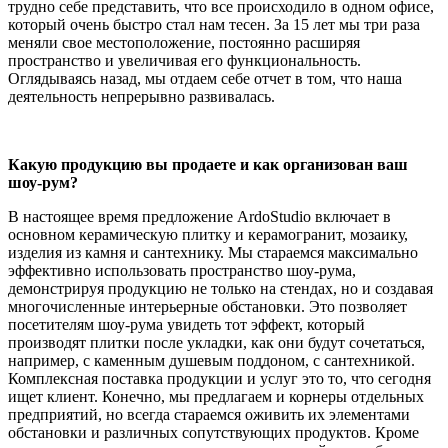
трудно себе представить, что все происходило в одном офисе,
который очень быстро стал нам тесен. За 15 лет мы три раза
меняли свое местоположение, постоянно расширяя
пространство и увеличивая его функциональность.
Оглядываясь назад, мы отдаем себе отчет в том, что наша
деятельность непрерывно развивалась.
Какую продукцию вы продаете и как организован ваш
шоу-рум?
В настоящее время предложение ArdoStudio включает в
основном керамическую плитку и керамогранит, мозаику,
изделия из камня и сантехнику. Мы стараемся максимально
эффективно использовать пространство шоу-рума,
демонстрируя продукцию не только на стендах, но и создавая
многочисленные интерьерные обстановки. Это позволяет
посетителям шоу-рума увидеть тот эффект, который
производят плитки после укладки, как они будут сочетаться,
например, с каменным душевым поддоном, с сантехникой.
Комплексная поставка продукции и услуг это то, что сегодня
ищет клиент. Конечно, мы предлагаем и корнеры отдельных
предприятий, но всегда стараемся оживить их элементами
обстановки и различных сопутствующих продуктов. Кроме