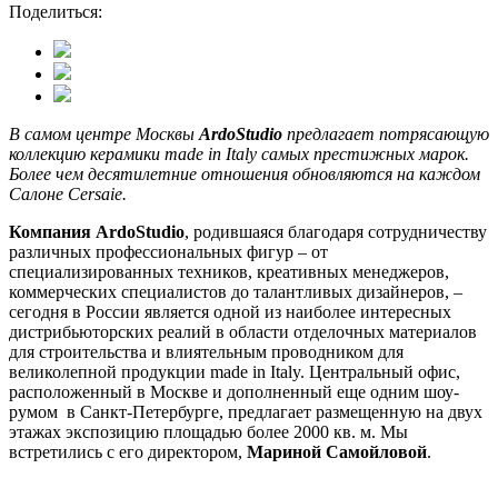
Поделиться:
В самом центре Москвы
ArdoStudio
предлагает потрясающую
коллекцию керамики made in Italy самых престижных марок.
Более чем десятилетние отношения обновляются на каждом
Салоне Cersaie.
Компания ArdoStudio
, родившаяся благодаря сотрудничеству
различных профессиональных фигур – от
специализированных техников, креативных менеджеров,
коммерческих специалистов до талантливых дизайнеров, –
сегодня в России является одной из наиболее интересных
дистрибьюторских реалий в области отделочных материалов
для строительства и влиятельным проводником для
великолепной продукции made in Italy. Центральный офис,
расположенный в Москве и дополненный еще одним шоу-
румом в Санкт-Петербурге, предлагает размещенную на двух
этажах экспозицию площадью более 2000 кв. м. Мы
встретились с его директором,
Мариной Самойловой
.