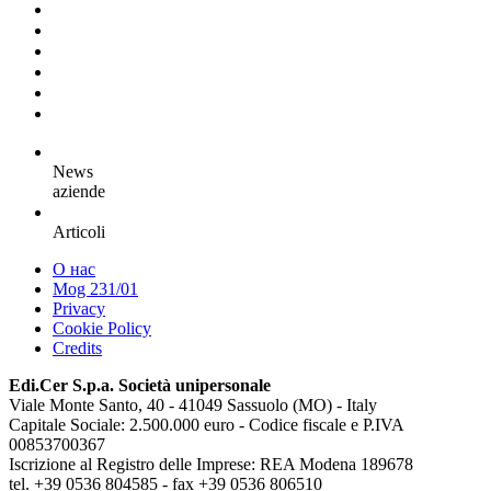
News
aziende
Articoli
О нас
Mog 231/01
Privacy
Cookie Policy
Credits
Edi.Cer S.p.a. Società unipersonale
Viale Monte Santo, 40 - 41049 Sassuolo (MO) - Italy
Capitale Sociale: 2.500.000 euro - Codice fiscale e P.IVA
00853700367
Iscrizione al Registro delle Imprese: REA Modena 189678
tel. +39 0536 804585 - fax +39 0536 806510