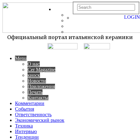
LOGIN
Официальный портал итальянской керамики
Menu
О нас
Cer Magazine
киоск
Новости
Приложения
Печать
Контакты
Комментарии
События
Ответственность
Экономический рынок
Техника
Интервью
Тенденции