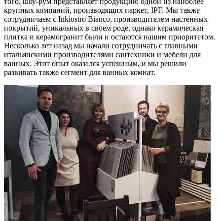
того, шоу-рум представляет продукцию одной из наиболее
крупных компаний, производящих паркет, IPF. Мы также
сотрудничаем с Inkiostro Bianco, производителем настенных
покрытий, уникальных в своем роде, однако керамическая
плитка и керамогранит были и остаются нашим приоритетом.
Несколько лет назад мы начали сотрудничать с главными
итальянскими производителями сантехники и мебели для
ванных. Этот опыт оказался успешным, и мы решили
развивать также сегмент для ванных комнат.