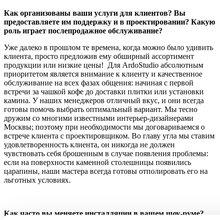
Как организованы ваши услуги для клиентов? Вы
предоставляете им поддержку и в проектировании? Какую
роль играет послепродажное обслуживание?
Уже далеко в прошлом те времена, когда можно было удивить
клиента, просто предложив ему обширный ассортимент
продукции или низкие цены! Для ArdoStudio абсолютным
приоритетом является внимание к клиенту и качественное
обслуживание на всех фазах общения: начиная с первой
встречи за чашкой кофе до доставки плитки или установки
камина. У наших менеджеров отличный вкус, и они всегда
готовы помочь выбрать оптимальный вариант. Мы тесно
дружим со многими известными интерьер-дизайнерами
Москвы; поэтому при необходимости мы договариваемся о
встрече клиента с проектировщиком. Во главу угла мы ставим
удовлетворенность клиента, он никогда не должен
чувствовать себя брошенным в случае появления проблемы:
если на поверхности каменной столешницы появились
царапины, наши мастера всегда готовы отполировать его на
льготных условиях.
Как часто вы меняете инсталляции в вашем шоу-руме?