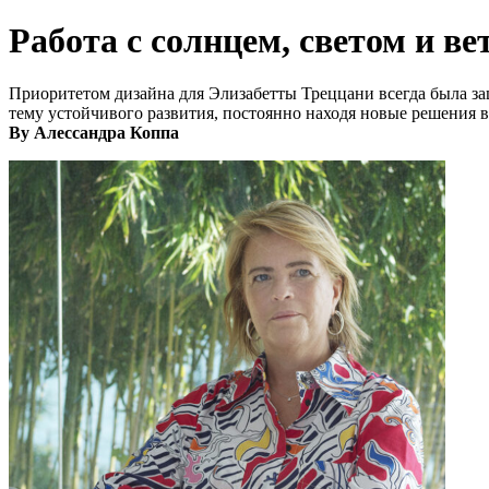
Работа с солнцем, светом и ве
Приоритетом дизайна для Элизабетты Треццани всегда была за
тему устойчивого развития, постоянно находя новые решения в 
By Алессандра Коппа