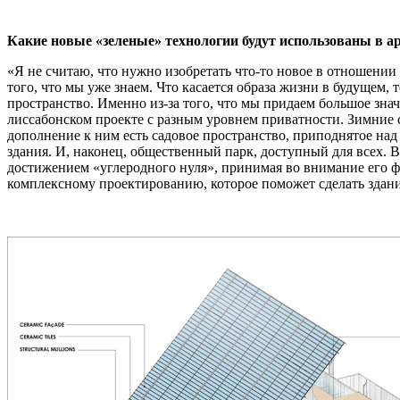
Какие новые «зеленые» технологии будут использованы в а
«Я не считаю, что нужно изобретать что-то новое в отношении
того, что мы уже знаем. Что касается образа жизни в будущем,
пространство. Именно из-за того, что мы придаем большое зн
лиссабонском проекте с разным уровнем приватности. Зимние с
дополнение к ним есть садовое пространство, приподнятое над
здания. И, наконец, общественный парк, доступный для всех.
достижением «углеродного нуля», принимая во внимание его ф
комплексному проектированию, которое поможет сделать здани