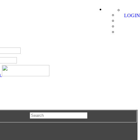
LOGIN
a