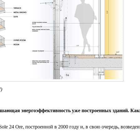
W)
учшающая энергоэффективность уже построенных зданий. Ка
l Sole 24 Ore, построенной в 2000 году и, в свою очередь, возв