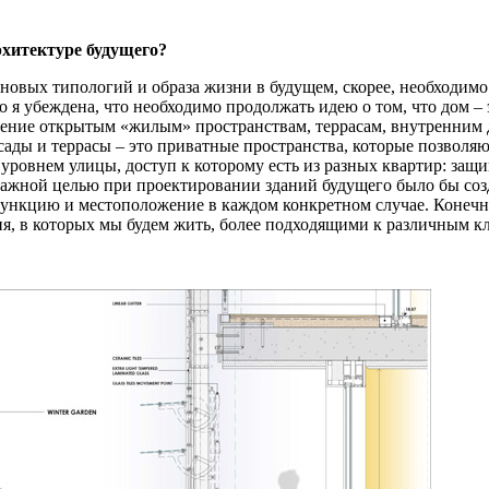
рхитектуре будущего?
 новых типологий и образа жизни в будущем, скорее, необходим
 то я убеждена, что необходимо продолжать идею о том, что дом 
ачение открытым «жилым» пространствам, террасам, внутренним 
ады и террасы – это приватные пространства, которые позволяю
 уровнем улицы, доступ к которому есть из разных квартир: за
 Важной целью при проектировании зданий будущего было бы со
ункцию и местоположение в каждом конкретном случае. Конечно
я, в которых мы будем жить, более подходящими к различным к