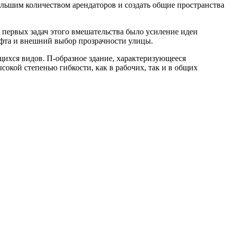
ольшим количеством арендаторов и создать общие пространства
 первых задач этого вмешательства было усиление идеи
афта и внешний выбор прозрачности улицы.
щихся видов. П-образное здание, характеризующееся
сокой степенью гибкости, как в рабочих, так и в общих