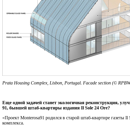
Prata Housing Complex, Lisbon, Portugal. Facade section (© RPB
Еще одной задачей станет экологичная реконструкция, ул
91, бывшей штаб-квартиры издания Il Sole 24 Ore?
«Проект Monterosa91 родился в старой штаб-квартире газеты I
комплекса.