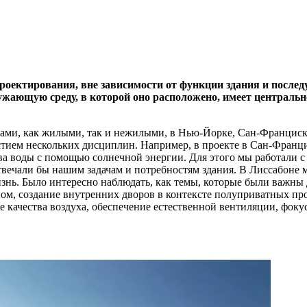
роектирования, вне зависимости от функции здания и послед
ужающую среду, в которой оно расположено, имеет центральн
ктами, как жилыми, так и нежилыми, в Нью-Йорке, Сан-Франциск
стием нескольких дисциплин. Например, в проекте в Сан-Франц
 воды с помощью солнечной энергии. Для этого мы работали с 
вечали бы нашим задачам и потребностям здания. В Лиссабоне м
знь. Было интересно наблюдать, как темы, которые были важны 
ном, создание внутренних дворов в контексте полуприватных про
 качества воздуха, обеспечение естественной вентиляции, фоку