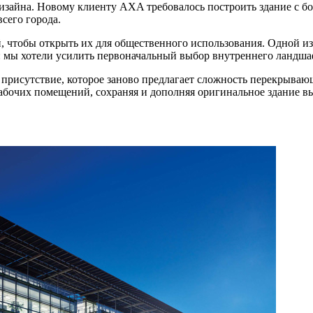
изайна. Новому клиенту AXA требовалось построить здание с б
всего города.
, чтобы открыть их для общественного использования. Одной из
а: мы хотели усилить первоначальный выбор внутреннего ландш
 присутствие, которое заново предлагает сложность перекрываю
абочих помещений, сохраняя и дополняя оригинальное здание вы