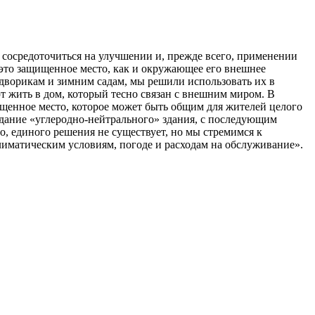
о сосредоточиться на улучшении и, прежде всего, применении
– это защищенное место, как и окружающее его внешнее
дворикам и зимним садам, мы решили использовать их в
т жить в дом, который тесно связан с внешним миром. В
щищенное место, которое может быть общим для жителей целого
здание «углеродно-нейтрального» здания, с последующим
, единого решения не существует, но мы стремимся к
лиматическим условиям, погоде и расходам на обслуживание».