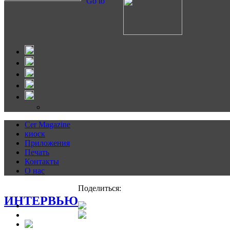
Go to
Cer Magazine
киоск
Приложения
Печать
Контакты
О нас
Поделиться:
ИНТЕРВЬЮ