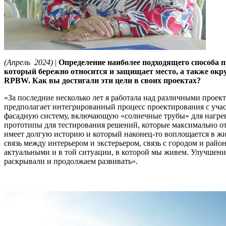
(Апрель 2024)
|
Определение наиболее подходящего способа п
который бережно относится и защищает место, а также окр
RPBW. Как вы достигали эти цели в своих проектах?
«За последние несколько лет я работала над различными прое
предполагает интегрированный процесс проектирования с уча
фасадную систему, включающую «солнечные трубы» для нагрева
прототипы для тестирования решений, которые максимально от
имеет долгую историю и который наконец-то воплощается в жи
связь между интерьером и экстерьером, связь с городом и райо
актуальными и в той ситуации, в которой мы живем. Улучшение
раскрывали и продолжаем развивать».