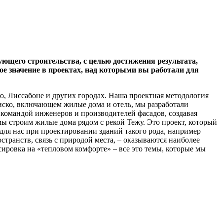
ующего строительства, с целью достижения результата,
ое значение в проектах, над которыми вы работали для
о, Лиссабоне и других городах. Наша проектная методология
иско, включающем жилые дома и отель, мы разработали
командой инженеров и производителей фасадов, создавая
ы строим жилые дома рядом с рекой Тежу. Это проект, который
для нас при проектировании зданий такого рода, например
странств, связь с природой места, – оказываются наиболее
сировка на «тепловом комфорте» – все это темы, которые мы