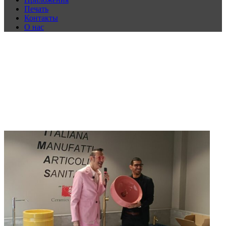
Печать
Контакты
О нас