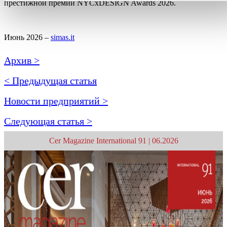
престижной премии NYCxDESIGN Awards 2026.
Июнь 2026 –
simas.it
Архив >
< Предыдущая статья
Новости предприятий >
Следующая статья >
Cer Magazine International 91 | 06.2026