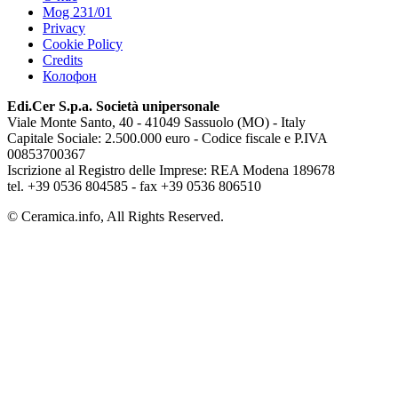
Mog 231/01
Privacy
Cookie Policy
Credits
Колофон
Edi.Cer S.p.a. Società unipersonale
Viale Monte Santo, 40 - 41049 Sassuolo (MO) - Italy
Capitale Sociale: 2.500.000 euro - Codice fiscale e P.IVA
00853700367
Iscrizione al Registro delle Imprese: REA Modena 189678
tel. +39 0536 804585 - fax +39 0536 806510
© Ceramica.info, All Rights Reserved.