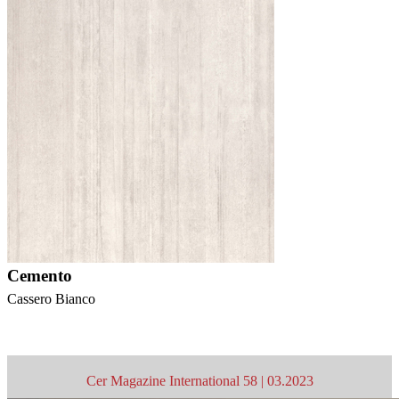
Cemento
Cassero Bianco
Cer Magazine International 58 | 03.2023