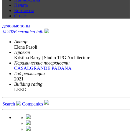
Печать
Контакты
О нас
деловые зоны
© 2026 ceramica.info
Автор
Elena Pasoli
Проект
Kristina Barry | Studio TPG Architecture
Керамические поверхности
CASALGRANDE PADANA
Год реализации
2021
Building rating
LEED
Search
Companies