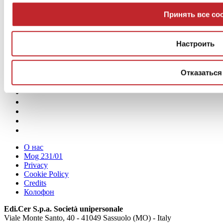
Архив >
Принять все coo
< Предыдущая статья
Projects >
Настроить
Следующая статья >
Отказаться
О нас
Mog 231/01
Privacy
Cookie Policy
Credits
Колофон
Edi.Cer S.p.a. Società unipersonale
Viale Monte Santo, 40 - 41049 Sassuolo (MO) - Italy