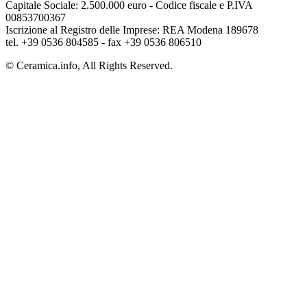
Capitale Sociale: 2.500.000 euro - Codice fiscale e P.IVA
00853700367
Iscrizione al Registro delle Imprese: REA Modena 189678
tel. +39 0536 804585 - fax +39 0536 806510
© Ceramica.info, All Rights Reserved.