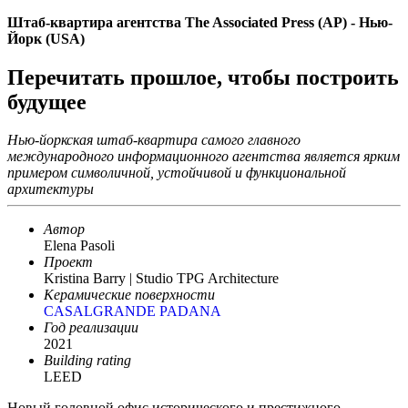
Штаб-квартира агентства The Associated Press (AP) - Нью-
Йорк (USA)
Перечитать прошлое, чтобы построить
будущее
Нью-йоркская штаб-квартира самого главного
международного информационного агентства является ярким
примером символичной, устойчивой и функциональной
архитектуры
Автор
Elena Pasoli
Проект
Kristina Barry | Studio TPG Architecture
Керамические поверхности
CASALGRANDE PADANA
Год реализации
2021
Building rating
LEED
Новый головной офис исторического и престижного