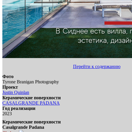
Перейти к содержанию
Фото
Tyrone Branigan Photography
Проект
Justin Quinlan
Керамические поверхности
CASALGRANDE PADANA
Год реализации
2023
Керамические поверхности
Casalgrande Padana