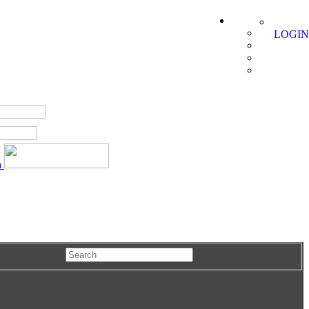
LOGIN
a