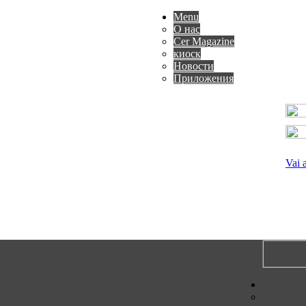
Menu
О нас
Cer Magazine
киоск
Новости
Приложения
Vai 