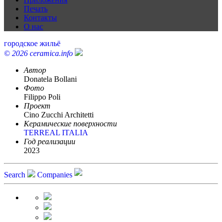
Печать
Контакты
О нас
городское жильё
© 2026 ceramica.info
Автор
Donatela Bollani
Фото
Filippo Poli
Проект
Cino Zucchi Architetti
Керамические поверхности
TERREAL ITALIA
Год реализации
2023
Search
Companies