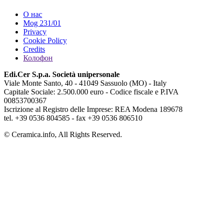
О нас
Mog 231/01
Privacy
Cookie Policy
Credits
Колофон
Edi.Cer S.p.a. Società unipersonale
Viale Monte Santo, 40 - 41049 Sassuolo (MO) - Italy
Capitale Sociale: 2.500.000 euro - Codice fiscale e P.IVA
00853700367
Iscrizione al Registro delle Imprese: REA Modena 189678
tel. +39 0536 804585 - fax +39 0536 806510
© Ceramica.info, All Rights Reserved.