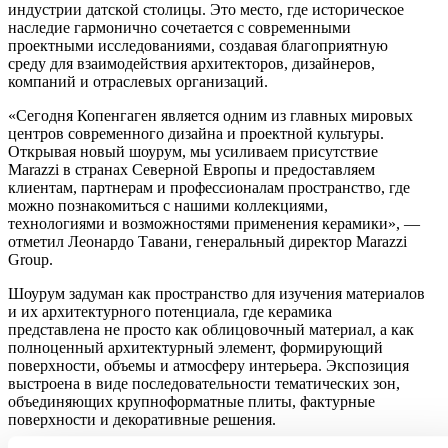
индустрии датской столицы. Это место, где историческое
наследие гармонично сочетается с современными
проектными исследованиями, создавая благоприятную
среду для взаимодействия архитекторов, дизайнеров,
компаний и отраслевых организаций.
«Сегодня Копенгаген является одним из главных мировых
центров современного дизайна и проектной культуры.
Открывая новый шоурум, мы усиливаем присутствие
Marazzi в странах Северной Европы и предоставляем
клиентам, партнерам и профессионалам пространство, где
можно познакомиться с нашими коллекциями,
технологиями и возможностями применения керамики», —
отметил Леонардо Тавани, генеральный директор Marazzi
Group.
Шоурум задуман как пространство для изучения материалов
и их архитектурного потенциала, где керамика
представлена не просто как облицовочный материал, а как
полноценный архитектурный элемент, формирующий
поверхности, объемы и атмосферу интерьера. Экспозиция
выстроена в виде последовательности тематических зон,
объединяющих крупноформатные плиты, фактурные
поверхности и декоративные решения.