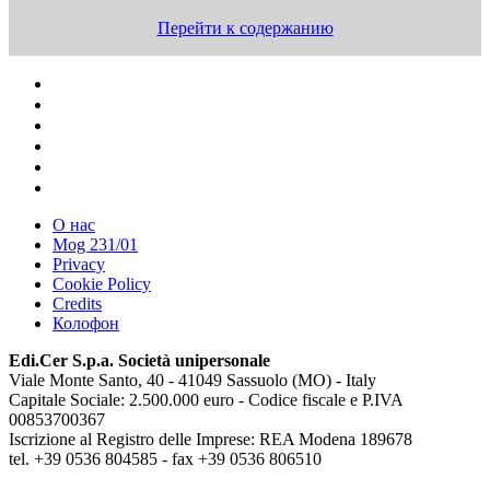
Перейти к содержанию
О нас
Mog 231/01
Privacy
Cookie Policy
Credits
Колофон
Edi.Cer S.p.a. Società unipersonale
Viale Monte Santo, 40 - 41049 Sassuolo (MO) - Italy
Capitale Sociale: 2.500.000 euro - Codice fiscale e P.IVA
00853700367
Iscrizione al Registro delle Imprese: REA Modena 189678
tel. +39 0536 804585 - fax +39 0536 806510