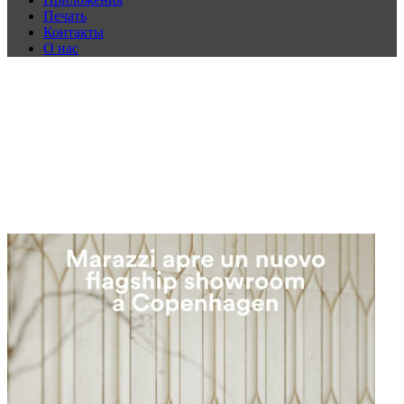
Печать
Контакты
О нас