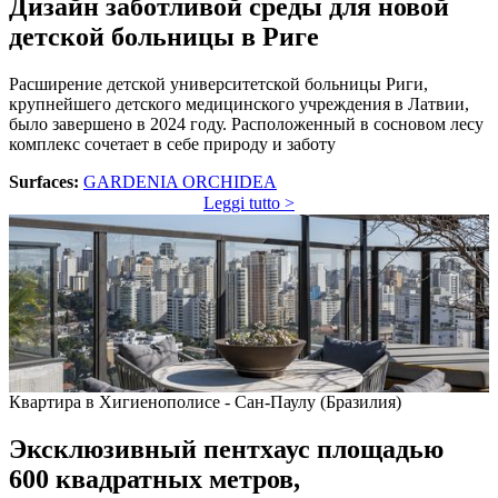
Дизайн заботливой среды для новой
детской больницы в Риге
Расширение детской университетской больницы Риги,
крупнейшего детского медицинского учреждения в Латвии,
было завершено в 2024 году. Расположенный в сосновом лесу
комплекс сочетает в себе природу и заботу
Surfaces:
GARDENIA ORCHIDEA
Leggi tutto >
Квартира в Хигиенополисе - Сан-Паулу (Бразилия)
Эксклюзивный пентхаус площадью
600 квадратных метров,