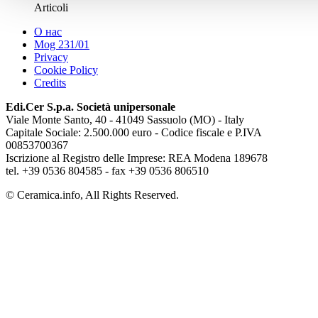
Articoli
О нас
Mog 231/01
Privacy
Cookie Policy
Credits
Edi.Cer S.p.a. Società unipersonale
Viale Monte Santo, 40 - 41049 Sassuolo (MO) - Italy
Capitale Sociale: 2.500.000 euro - Codice fiscale e P.IVA
00853700367
Iscrizione al Registro delle Imprese: REA Modena 189678
tel. +39 0536 804585 - fax +39 0536 806510
© Ceramica.info, All Rights Reserved.