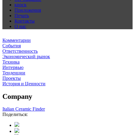
киоск
Приложения
Печать
Контакты
О нас
Комментарии
События
Ответственность
Экономический рынок
Техника
Интервью
Тенденции
Проекты
История и Ценности
Company
Italian Ceramic Finder
Поделиться: