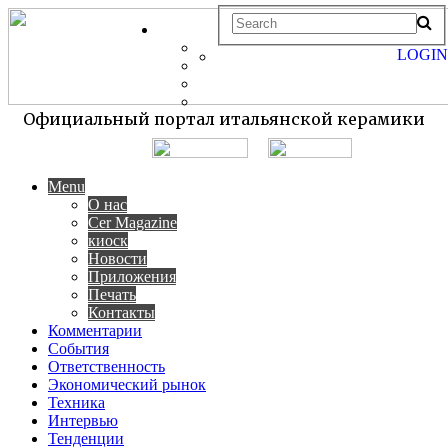
LOGIN
Официальный портал итальянской керамики
Menu
О нас
Cer Magazine
киоск
Новости
Приложения
Печать
Контакты
Комментарии
События
Ответственность
Экономический рынок
Техника
Интервью
Тенденции