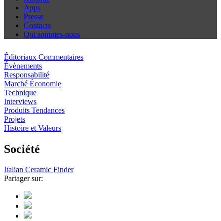
Apps
Presse
Contacts
Qui sommes-nous
Éditoriaux Commentaires
Évènements
Responsabilité
Marché Économie
Technique
Interviews
Produits Tendances
Projets
Histoire et Valeurs
Société
Italian Ceramic Finder
Partager sur: