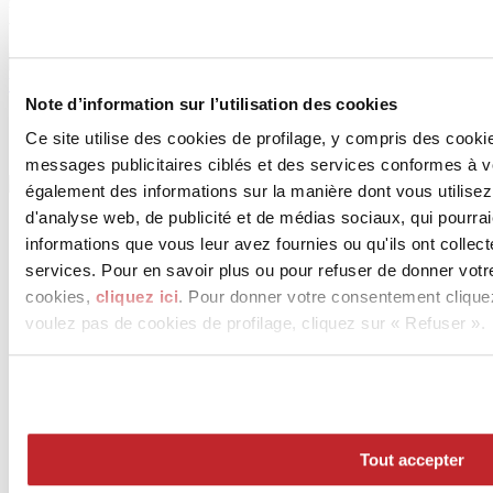
Licensee of the brand
Voir les projets
Voir les produits
Note d’information sur l’utilisation des cookies
Ce site utilise des cookies de profilage, y compris des cook
messages publicitaires ciblés et des services conformes à 
également des informations sur la manière dont vous utilisez
d'analyse web, de publicité et de médias sociaux, qui pourra
informations que vous leur avez fournies ou qu'ils ont collect
services. Pour en savoir plus ou pour refuser de donner votr
cookies,
cliquez ici
. Pour donner votre consentement clique
voulez pas de cookies de profilage, cliquez sur « Refuser ».
News
aziende
Articoli
Tout accepter
Qui sommes-nous