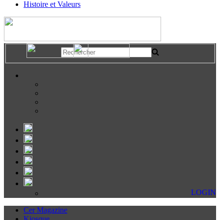
Histoire et Valeurs
LOGIN
Cer Magazine
Kiosque