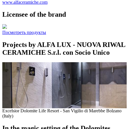
www.alfaceramiche.com
Licensee of the brand
Посмотреть продукты
Projects by ALFA LUX - NUOVA RIWAL
CERAMICHE S.r.l. con Socio Unico
Excelsior Dolomite Life Resort - San Vigilio di Marebbe Bolzano
(Italy)
In the magic setting of the Dolomites