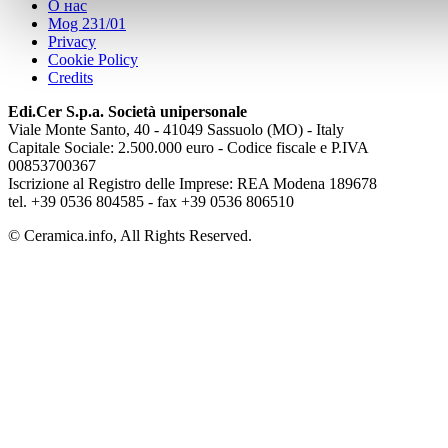
О нас
Mog 231/01
Privacy
Cookie Policy
Credits
Edi.Cer S.p.a. Società unipersonale
Viale Monte Santo, 40 - 41049 Sassuolo (MO) - Italy
Capitale Sociale: 2.500.000 euro - Codice fiscale e P.IVA
00853700367
Iscrizione al Registro delle Imprese: REA Modena 189678
tel. +39 0536 804585 - fax +39 0536 806510
© Ceramica.info, All Rights Reserved.