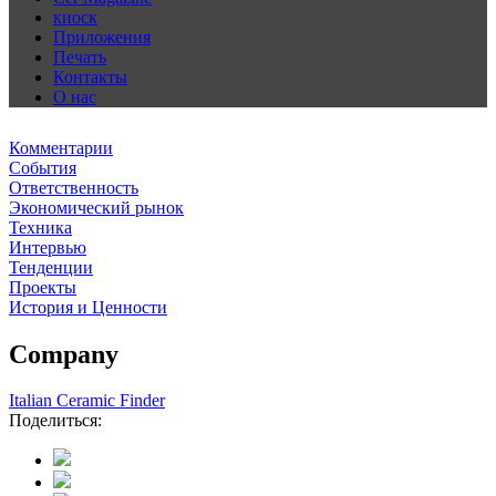
киоск
Приложения
Печать
Контакты
О нас
Комментарии
События
Ответственность
Экономический рынок
Техника
Интервью
Тенденции
Проекты
История и Ценности
Company
Italian Ceramic Finder
Поделиться: