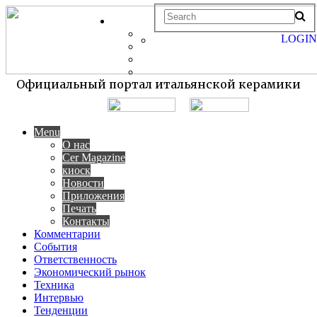
LOGIN
Официальный портал итальянской керамики
Menu
О нас
Cer Magazine
киоск
Новости
Приложения
Печать
Контакты
Комментарии
События
Ответственность
Экономический рынок
Техника
Интервью
Тенденции