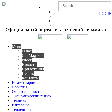
LOGIN
Официальный портал итальянской керамики
Menu
О нас
Cer Magazine
киоск
Новости
Приложения
Печать
Контакты
Комментарии
События
Ответственность
Экономический рынок
Техника
Интервью
Тенденции