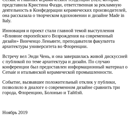
представила Кристина Фаэди, ответственная за рекламную
деятельность в Конфедерации керамических производителей,
она рассказала о творческом вдохновении и дизайне Made in
Italy.
Инновация и проект стали главной темой выступления
«Влияние европейского Возрождения на современный
дизайн» Винченцо Леньянте, преподавателя факультета
архитектуры университета во Флоренции.
Встречу вел Энди Чень, и она завершилась живой дискуссией
с публикой по теме архитектура и дизайн. По случаю
конференции был предоставлен информационный материал о
Cersaie и итальянской керамической промышленности.
Событие, вызвавшее положительный отклик у публики,
позволило в диалоге о современном дизайне сравнить три
города, Флоренцию, Болонью и Тайбэй.
Ноябрь 2019