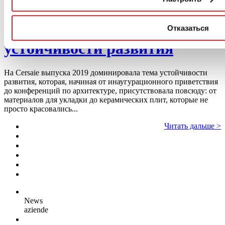
Cersaie под знаком
Отказаться
устойчивости развития
На Cersaie выпуска 2019 доминировала тема устойчивости
развития, которая, начиная от инаугурационного приветствия
до конференций по архитектуре, присутствовала повсюду: от
материалов для укладки до керамических плит, которые не
просто красовались...
Читать дальше >
News
aziende