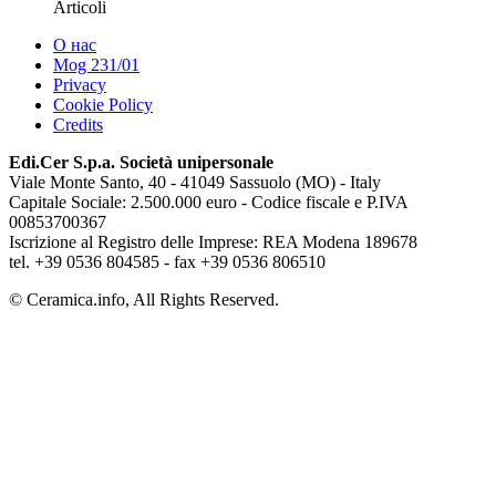
Articoli
О нас
Mog 231/01
Privacy
Cookie Policy
Credits
Edi.Cer S.p.a. Società unipersonale
Viale Monte Santo, 40 - 41049 Sassuolo (MO) - Italy
Capitale Sociale: 2.500.000 euro - Codice fiscale e P.IVA
00853700367
Iscrizione al Registro delle Imprese: REA Modena 189678
tel. +39 0536 804585 - fax +39 0536 806510
© Ceramica.info, All Rights Reserved.