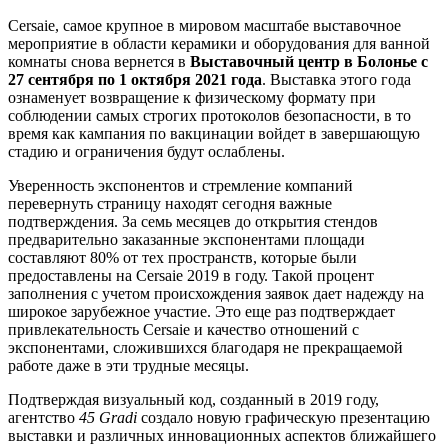
Cersaie, самое крупное в мировом масштабе выставочное
мероприятие в области керамики и оборудования для ванной
комнаты снова вернется в
Выставочный центр в Болонье с
27 сентября по 1 октября 2021
года
. Выставка этого года
ознаменует возвращение к физическому формату при
соблюдении самых строгих протоколов безопасности, в то
время как кампания по вакцинации войдет в завершающую
стадию и ограничения будут ослаблены.
Уверенность экспонентов и стремление компаний
перевернуть страницу находят сегодня важные
подтверждения. За семь месяцев до открытия стендов
предварительно заказанные экспонентами площади
составляют 80% от тех пространств, которые были
предоставлены на Cersaie 2019 в году. Такой процент
заполнения с учетом происхождения заявок дает надежду на
широкое зарубежное участие. Это еще раз подтверждает
привлекательность Cersaie и качество отношений с
экспонентами, сложившихся благодаря не прекращаемой
работе даже в эти трудные месяцы.
Подтверждая визуальный код, созданный в 2019 году,
агентство
45
Gradi
создало новую графическую презентацию
выставки и различных инновационных аспектов ближайшего