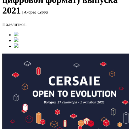
2021
|
Андреа Серри
Поделиться: