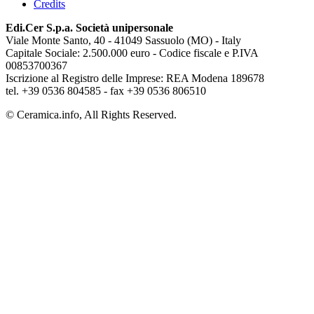
Credits
Edi.Cer S.p.a. Società unipersonale
Viale Monte Santo, 40 - 41049 Sassuolo (MO) - Italy
Capitale Sociale: 2.500.000 euro - Codice fiscale e P.IVA
00853700367
Iscrizione al Registro delle Imprese: REA Modena 189678
tel. +39 0536 804585 - fax +39 0536 806510
© Ceramica.info, All Rights Reserved.