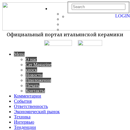
LOGIN
Официальный портал итальянской керамики
Menu
О нас
Cer Magazine
киоск
Новости
Приложения
Печать
Контакты
Комментарии
События
Ответственность
Экономический рынок
Техника
Интервью
Тенденции