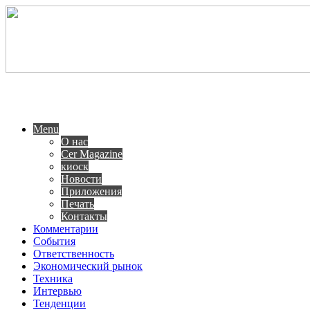
Menu
О нас
Cer Magazine
киоск
Новости
Приложения
Печать
Контакты
Комментарии
События
Ответственность
Экономический рынок
Техника
Интервью
Тенденции