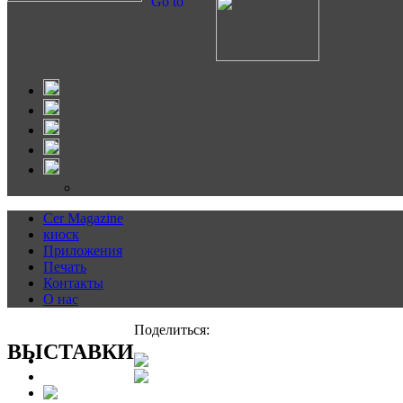
Go to
Cer Magazine
киоск
Приложения
Печать
Контакты
О нас
Поделиться:
ВЫСТАВКИ