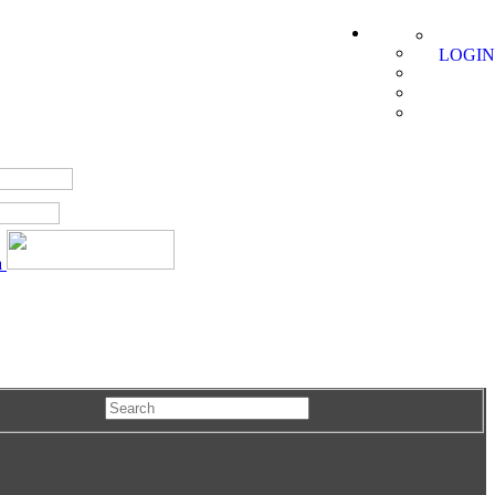
LOGIN
a