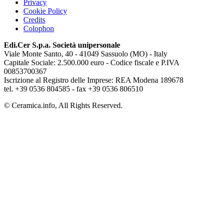
Privacy
Cookie Policy
Credits
Colophon
Edi.Cer S.p.a. Società unipersonale
Viale Monte Santo, 40 - 41049 Sassuolo (MO) - Italy
Capitale Sociale: 2.500.000 euro - Codice fiscale e P.IVA
00853700367
Iscrizione al Registro delle Imprese: REA Modena 189678
tel. +39 0536 804585 - fax +39 0536 806510
© Ceramica.info, All Rights Reserved.