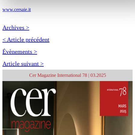
www.cersaie.it
Archives >
< Article précédent
Évènements >
Article suivant >
Cer Magazine International 78 | 03.2025