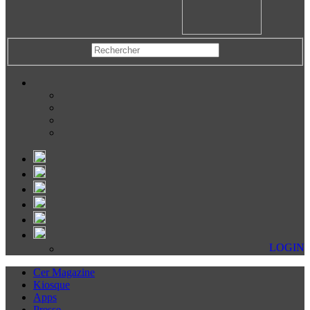
LOGIN
Cer Magazine
Kiosque
Apps
Presse