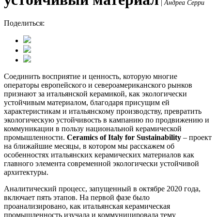
|
Андреа Серри
Поделиться:
Соединить восприятие и ценность, которую многие
операторы европейского и североамериканского рынков
признают за итальянской керамикой, как экологически
устойчивым материалом, благодаря присущим ей
характеристикам и итальянскому производству, превратить
экологическую устойчивость в кампанию по продвижению и
коммуникации в пользу национальной керамической
промышленности.
Ceramics of Italy for Sustainability
– проект
на ближайшие месяцы, в котором мы расскажем об
особенностях итальянских керамических материалов как
главного элемента современной экологически устойчивой
архитектуры.
Аналитический процесс, запущенный в октябре 2020 года,
включает пять этапов. На первой фазе было
проанализировано, как итальянская керамическая
промышленность изучала и коммуницировала тему