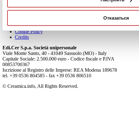
Articoli
О нас
Отказаться
Mog 231/01
Privacy
Cookie Policy
Credits
Edi.Cer S.p.a. Società unipersonale
Viale Monte Santo, 40 - 41049 Sassuolo (MO) - Italy
Capitale Sociale: 2.500.000 euro - Codice fiscale e P.IVA
00853700367
Iscrizione al Registro delle Imprese: REA Modena 189678
tel. +39 0536 804585 - fax +39 0536 806510
© Ceramica.info, All Rights Reserved.