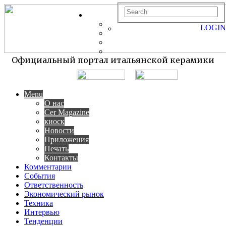
LOGIN
Официальный портал итальянской керамики
Menu
О нас
Cer Magazine
киоск
Новости
Приложения
Печать
Контакты
Комментарии
События
Ответственность
Экономический рынок
Техника
Интервью
Тенденции